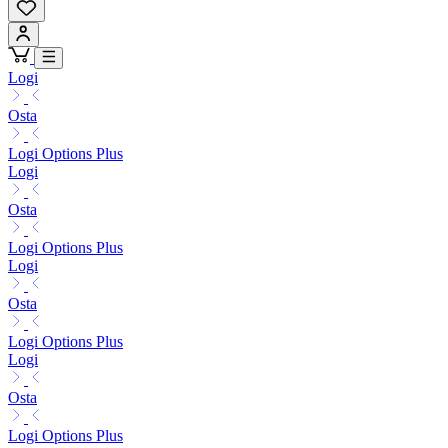
Logi
Osta
Logi Options Plus
Logi
Osta
Logi Options Plus
Logi
Osta
Logi Options Plus
Logi
Osta
Logi Options Plus