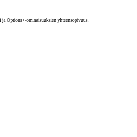
eesi ja Options+-ominaisuuksien yhteensopivuus.