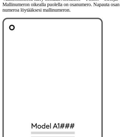
Mallinumeron oikealla puolella on osanumero. Napauta osan
numeroa löytääksesi mallinumeron.