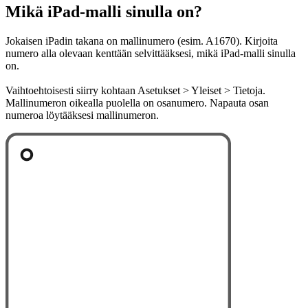
Mikä iPad-malli sinulla on?
Jokaisen iPadin takana on mallinumero (esim. A1670). Kirjoita
numero alla olevaan kenttään selvittääksesi, mikä iPad-malli sinulla
on.
Vaihtoehtoisesti siirry kohtaan Asetukset > Yleiset > Tietoja.
Mallinumeron oikealla puolella on osanumero. Napauta osan
numeroa löytääksesi mallinumeron.