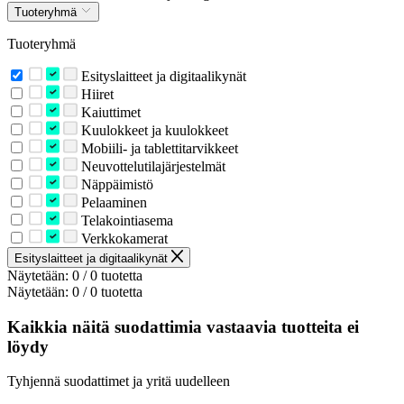
Tuoteryhmä
Tuoteryhmä
Esityslaitteet ja digitaalikynät
Hiiret
Kaiuttimet
Kuulokkeet ja kuulokkeet
Mobiili- ja tablettitarvikkeet
Neuvottelutilajärjestelmät
Näppäimistö
Pelaaminen
Telakointiasema
Verkkokamerat
Esityslaitteet ja digitaalikynät
Näytetään: 0 / 0 tuotetta
Näytetään: 0 / 0 tuotetta
Kaikkia näitä suodattimia vastaavia tuotteita ei
löydy
Tyhjennä suodattimet ja yritä uudelleen