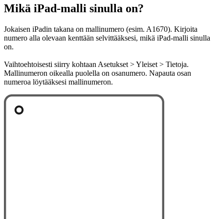
Mikä iPad-malli sinulla on?
Jokaisen iPadin takana on mallinumero (esim. A1670). Kirjoita
numero alla olevaan kenttään selvittääksesi, mikä iPad-malli sinulla
on.
Vaihtoehtoisesti siirry kohtaan Asetukset > Yleiset > Tietoja.
Mallinumeron oikealla puolella on osanumero. Napauta osan
numeroa löytääksesi mallinumeron.