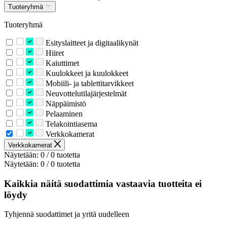
Tuoteryhmä
Tuoteryhmä
Esityslaitteet ja digitaalikynät
Hiiret
Kaiuttimet
Kuulokkeet ja kuulokkeet
Mobiili- ja tablettitarvikkeet
Neuvottelutilajärjestelmät
Näppäimistö
Pelaaminen
Telakointiasema
Verkkokamerat
Verkkokamerat
Näytetään: 0 / 0 tuotetta
Näytetään: 0 / 0 tuotetta
Kaikkia näitä suodattimia vastaavia tuotteita ei
löydy
Tyhjennä suodattimet ja yritä uudelleen