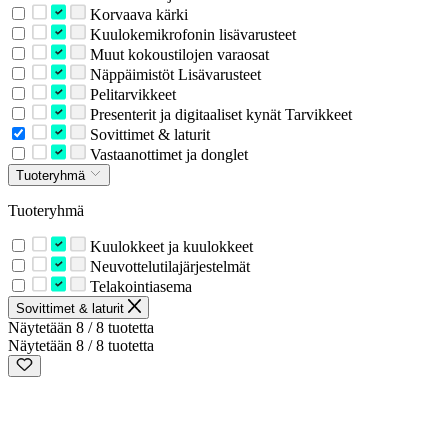
Korvaava kärki
Kuulokemikrofonin lisävarusteet
Muut kokoustilojen varaosat
Näppäimistöt Lisävarusteet
Pelitarvikkeet
Presenterit ja digitaaliset kynät Tarvikkeet
Sovittimet & laturit
Vastaanottimet ja donglet
Tuoteryhmä
Tuoteryhmä
Kuulokkeet ja kuulokkeet
Neuvottelutilajärjestelmät
Telakointiasema
Sovittimet & laturit
Näytetään 8 / 8 tuotetta
Näytetään 8 / 8 tuotetta