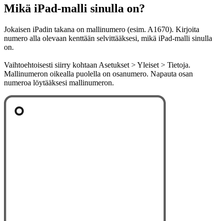
Mikä iPad-malli sinulla on?
Jokaisen iPadin takana on mallinumero (esim. A1670). Kirjoita
numero alla olevaan kenttään selvittääksesi, mikä iPad-malli sinulla
on.
Vaihtoehtoisesti siirry kohtaan Asetukset > Yleiset > Tietoja.
Mallinumeron oikealla puolella on osanumero. Napauta osan
numeroa löytääksesi mallinumeron.