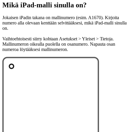
Mikä iPad-malli sinulla on?
Jokaisen iPadin takana on mallinumero (esim. A1670). Kirjoita
numero alla olevaan kenttään selvittääksesi, mikä iPad-malli sinulla
on.
Vaihtoehtoisesti siirry kohtaan Asetukset > Yleiset > Tietoja.
Mallinumeron oikealla puolella on osanumero. Napauta osan
numeroa löytääksesi mallinumeron.