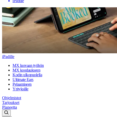
iPadille
iPadille
MX luovaan työhön
MX koodaukseen
Kodin ulkopuolella
Ultimate Ears
Pelaamiseen
Yrityksille
Ohjelmistot
Tarjoukset
Planeetta