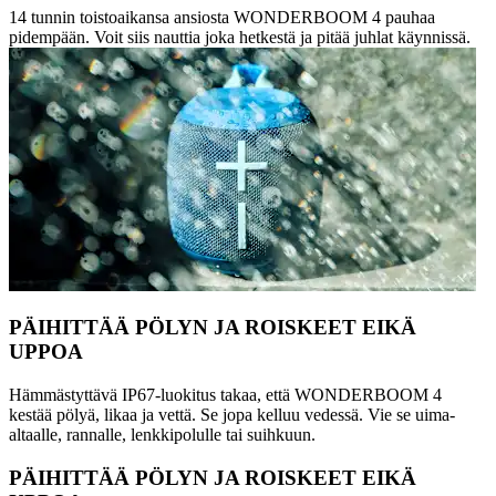
14 tunnin toistoaikansa ansiosta WONDERBOOM 4 pauhaa
pidempään. Voit siis nauttia joka hetkestä ja pitää juhlat käynnissä.
PÄIHITTÄÄ PÖLYN JA ROISKEET EIKÄ
UPPOA
Hämmästyttävä IP67-luokitus takaa, että WONDERBOOM 4
kestää pölyä, likaa ja vettä. Se jopa kelluu vedessä. Vie se uima-
altaalle, rannalle, lenkkipolulle tai suihkuun.
PÄIHITTÄÄ PÖLYN JA ROISKEET EIKÄ