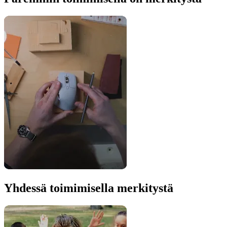
Yhdessä toimimisella merkitystä