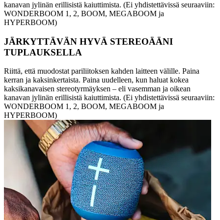
kanavan jylinän erillisistä kaiuttimista. (Ei yhdistettävissä seuraaviin:
WONDERBOOM 1, 2, BOOM, MEGABOOM ja
HYPERBOOM)
JÄRKYTTÄVÄN HYVÄ STEREOÄÄNI
TUPLAUKSELLA
Riittä, että muodostat pariliitoksen kahden laitteen välille. Paina
kerran ja kaksinkertaista. Paina uudelleen, kun haluat kokea
kaksikanavaisen stereotyrmäyksen – eli vasemman ja oikean
kanavan jylinän erillisistä kaiuttimista. (Ei yhdistettävissä seuraaviin:
WONDERBOOM 1, 2, BOOM, MEGABOOM ja
HYPERBOOM)