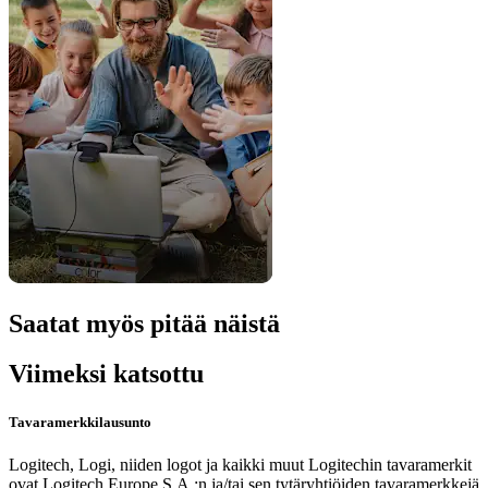
Saatat myös pitää näistä
Viimeksi katsottu
Tavaramerkkilausunto
Logitech, Logi, niiden logot ja kaikki muut Logitechin tavaramerkit
ovat Logitech Europe S.A.:n ja/tai sen tytäryhtiöiden tavaramerkkejä