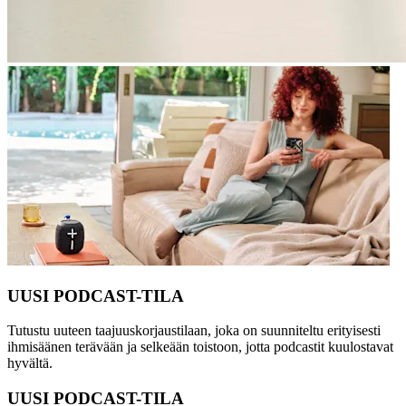
UUSI PODCAST-TILA
Tutustu uuteen taajuuskorjaustilaan, joka on suunniteltu erityisesti
ihmisäänen terävään ja selkeään toistoon, jotta podcastit kuulostavat
hyvältä.
UUSI PODCAST-TILA