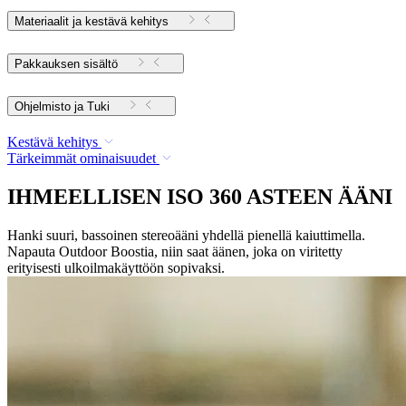
Materiaalit ja kestävä kehitys
Pakkauksen sisältö
Ohjelmisto ja Tuki
Kestävä kehitys
Tärkeimmät ominaisuudet
IHMEELLISEN ISO 360 ASTEEN ÄÄNI
Hanki suuri, bassoinen stereoääni yhdellä pienellä kaiuttimella.
Napauta Outdoor Boostia, niin saat äänen, joka on viritetty
erityisesti ulkoilmakäyttöön sopivaksi.