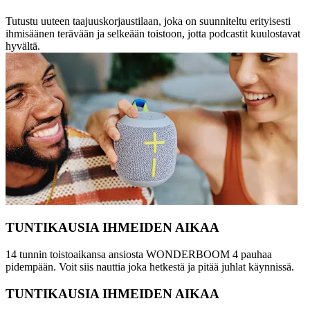
Tutustu uuteen taajuuskorjaustilaan, joka on suunniteltu erityisesti
ihmisäänen terävään ja selkeään toistoon, jotta podcastit kuulostavat
hyvältä.
TUNTIKAUSIA IHMEIDEN AIKAA
14 tunnin toistoaikansa ansiosta WONDERBOOM 4 pauhaa
pidempään. Voit siis nauttia joka hetkestä ja pitää juhlat käynnissä.
TUNTIKAUSIA IHMEIDEN AIKAA