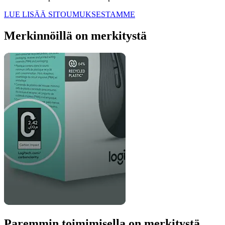
LUE LISÄÄ SITOUMUKSESTAMME
Merkinnöillä on merkitystä
Paremmin toimimisella on merkitystä