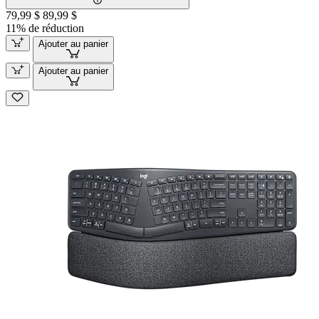
79,99 $
89,99 $
11% de réduction
Ajouter au panier
Ajouter au panier