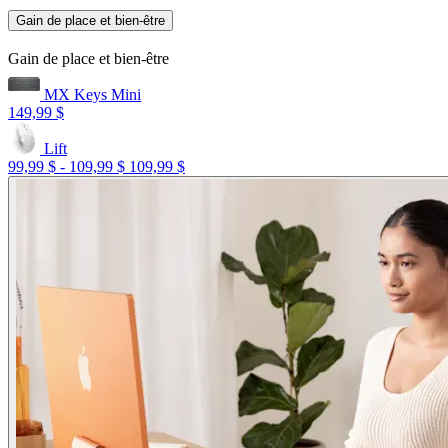
Gain de place et bien-être
Gain de place et bien-être
MX Keys Mini
149,99 $
Lift
99,99 $
-
109,99 $
109,99 $