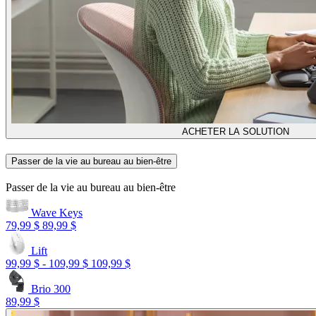
ACHETER LA SOLUTION
Passer de la vie au bureau au bien-être
Passer de la vie au bureau au bien-être
Wave Keys
79,99 $
89,99 $
Lift
99,99 $
-
109,99 $
109,99 $
Brio 300
89,99 $