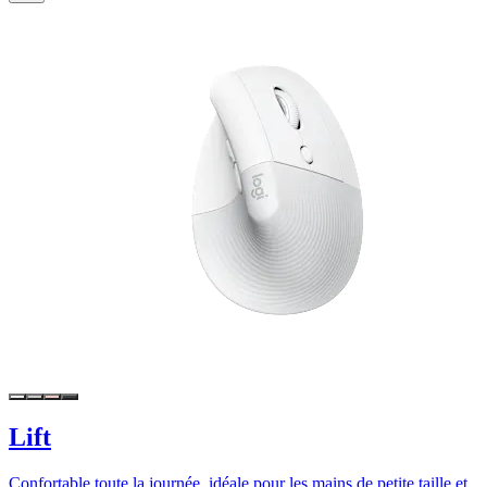
Lift
Confortable toute la journée, idéale pour les mains de petite taille et