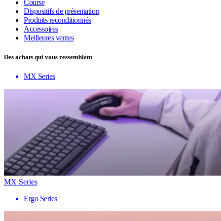
Course
Dispositifs de présentation
Produits reconditionnés
Accessoires
Meilleures ventes
Des achats qui vous ressemblent
MX Series
MX Series
Ergo Series