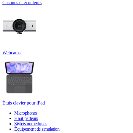
Casques et écouteurs
Webcams
Étuis clavier pour iPad
Microphones
Haut-parleurs
Stylets numériques
Équipement de simulation