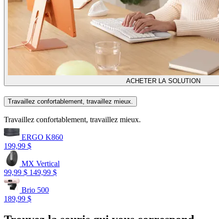
ACHETER LA SOLUTION
Travaillez confortablement, travaillez mieux.
Travaillez confortablement, travaillez mieux.
ERGO K860
199,99 $
MX Vertical
99,99 $
149,99 $
Brio 500
189,99 $