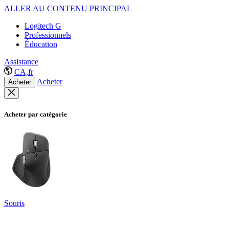
ALLER AU CONTENU PRINCIPAL
Logitech G
Professionnels
Éducation
Assistance
CA,fr
Acheter
Acheter
Acheter par catégorie
Souris