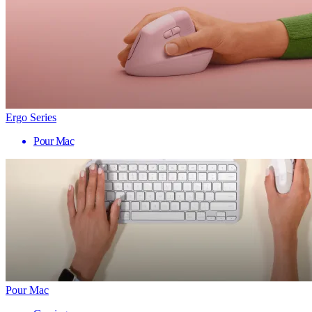
Ergo Series
Pour Mac
Pour Mac