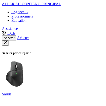
ALLER AU CONTENU PRINCIPAL
Logitech G
Professionnels
Éducation
Assistance
CA,fr
Acheter
Acheter
Acheter par catégorie
Souris