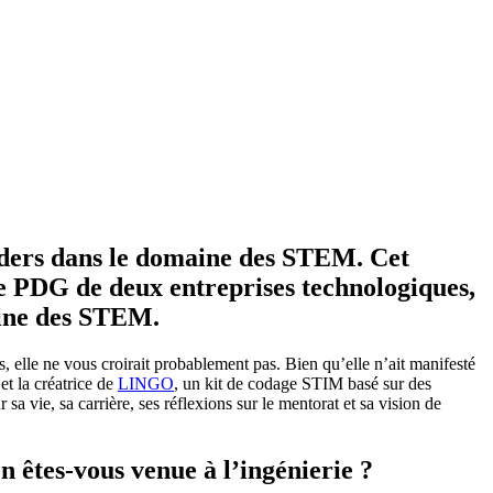
aders dans le domaine des STEM. Cet
le PDG de deux entreprises technologiques,
aine des STEM.
, elle ne vous croirait probablement pas. Bien qu’elle n’ait manifesté
et la créatrice de
LINGO
, un kit de codage STIM basé sur des
a vie, sa carrière, ses réflexions sur le mentorat et sa vision de
 êtes-vous venue à l’ingénierie ?