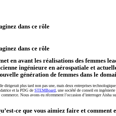
ginez dans ce rôle
ginez dans ce rôle
t en avant les réalisations des femmes le
ncienne ingénieure en aérospatiale et actuel
 nouvelle génération de femmes dans le dom
e dirigerait plus tard non pas une, mais deux entreprises technologiques
ndatrice et la PDG de
STEMBoard
, une société de conseil en ingénierie 
 le commerce. Nous avons eu récemment l’occasion d’interroger Aisha sur s
’est-ce que vous aimiez faire et comment en