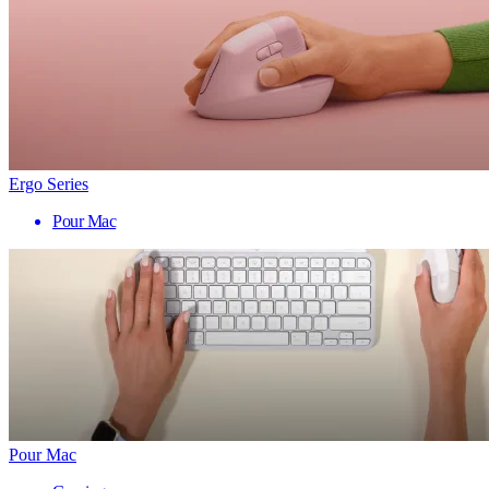
Ergo Series
Pour Mac
Pour Mac