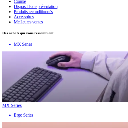
Course
Dispositifs de présentation
Produits reconditionnés
Accessoires
Meilleures ventes
Des achats qui vous ressemblent
MX Series
MX Series
Ergo Series