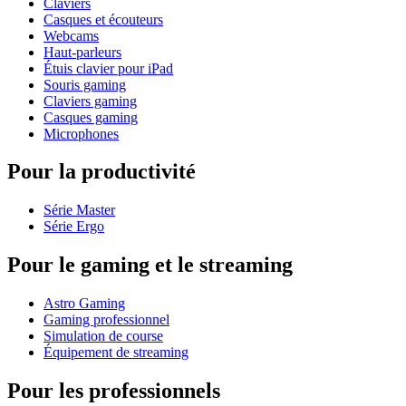
Claviers
Casques et écouteurs
Webcams
Haut-parleurs
Étuis clavier pour iPad
Souris gaming
Claviers gaming
Casques gaming
Microphones
Pour la productivité
Série Master
Série Ergo
Pour le gaming et le streaming
Astro Gaming
Gaming professionnel
Simulation de course
Équipement de streaming
Pour les professionnels