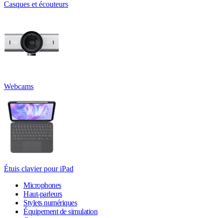
Casques et écouteurs
Webcams
Étuis clavier pour iPad
Microphones
Haut-parleurs
Stylets numériques
Équipement de simulation