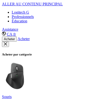
ALLER AU CONTENU PRINCIPAL
Logitech G
Professionnels
Éducation
Assistance
CA,fr
Acheter
Acheter
Acheter par catégorie
Souris