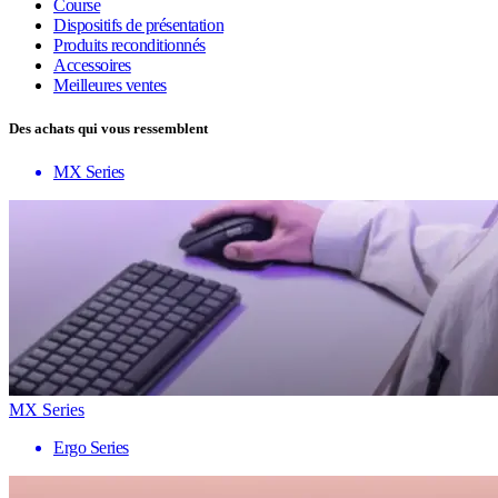
Course
Dispositifs de présentation
Produits reconditionnés
Accessoires
Meilleures ventes
Des achats qui vous ressemblent
MX Series
MX Series
Ergo Series