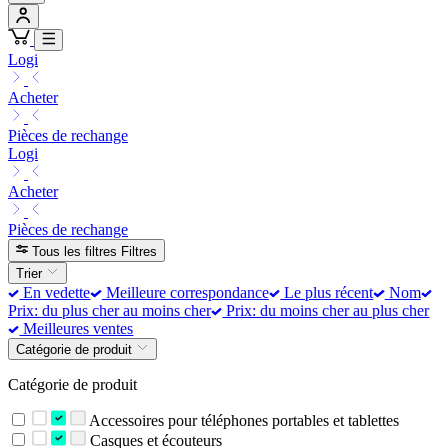
Logi
Acheter
Pièces de rechange
Logi
Acheter
Pièces de rechange
Tous les filtres
Filtres
Trier
En vedette
Meilleure correspondance
Le plus récent
Nom
Prix: du plus cher au moins cher
Prix: du moins cher au plus cher
Meilleures ventes
Catégorie de produit
Catégorie de produit
Accessoires pour téléphones portables et tablettes
Casques et écouteurs