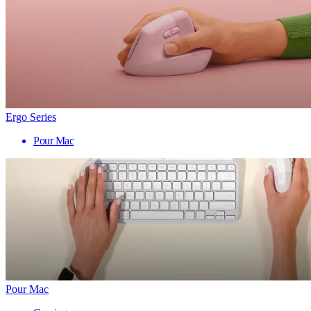
Ergo Series
Pour Mac
Pour Mac