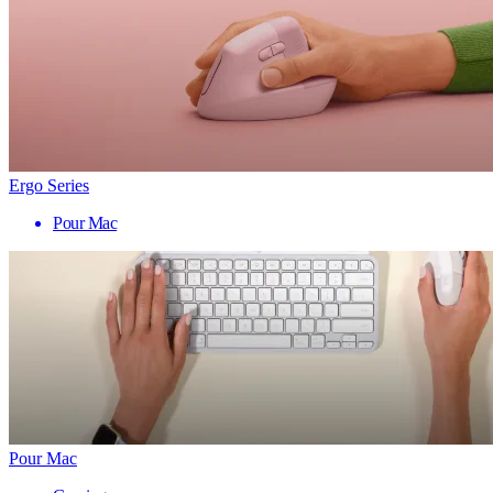
Ergo Series
Pour Mac
Pour Mac