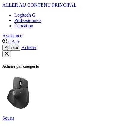
ALLER AU CONTENU PRINCIPAL
Logitech G
Professionnels
Éducation
Assistance
CA,fr
Acheter
Acheter
Acheter par catégorie
Souris