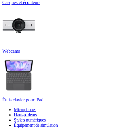
Casques et écouteurs
Webcams
Étuis clavier pour iPad
Microphones
Haut-parleurs
Stylets numériques
Équipement de simulation