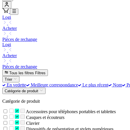
Logi
Acheter
Pièces de rechange
Logi
Acheter
Pièces de rechange
Tous les filtres
Filtres
Trier
En vedette
Meilleure correspondance
Le plus récent
Nom
Pr
Catégorie de produit
Catégorie de produit
Accessoires pour téléphones portables et tablettes
Casques et écouteurs
Clavier
Dispositifs de présentation et stylets numériques