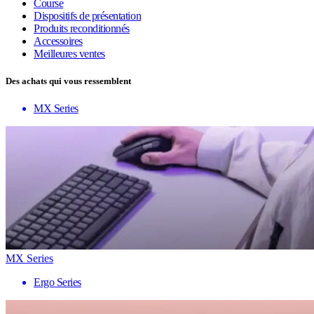
Course
Dispositifs de présentation
Produits reconditionnés
Accessoires
Meilleures ventes
Des achats qui vous ressemblent
MX Series
MX Series
Ergo Series