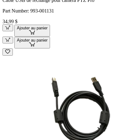
Câble USB de rechange pour caméra PTZ Pro
Part Number:
993-001131
34,99 $
Ajouter au panier
Ajouter au panier