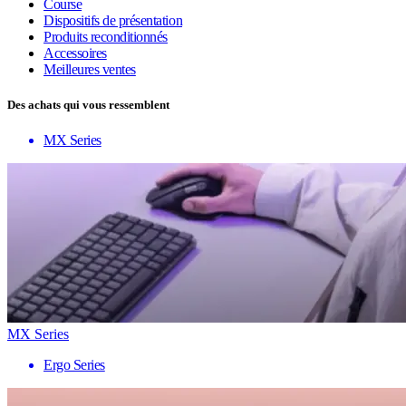
Course
Dispositifs de présentation
Produits reconditionnés
Accessoires
Meilleures ventes
Des achats qui vous ressemblent
MX Series
MX Series
Ergo Series