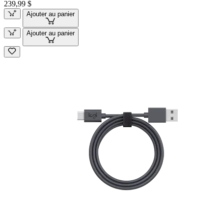
239,99 $
Ajouter au panier
Ajouter au panier