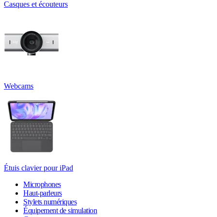
Casques et écouteurs
Webcams
Étuis clavier pour iPad
Microphones
Haut-parleurs
Stylets numériques
Équipement de simulation