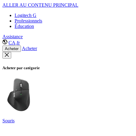
ALLER AU CONTENU PRINCIPAL
Logitech G
Professionnels
Éducation
Assistance
CA,fr
Acheter
Acheter
Acheter par catégorie
Souris