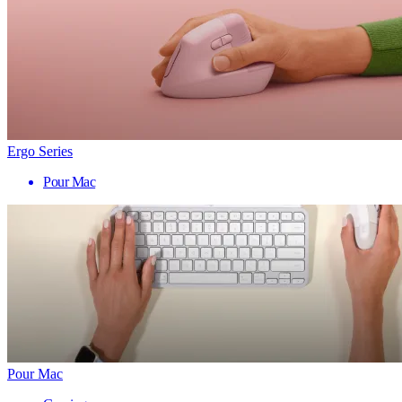
Ergo Series
Pour Mac
Pour Mac