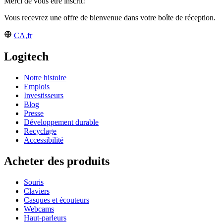
Merci de vous être inscrit!
Vous recevrez une offre de bienvenue dans votre boîte de réception.
CA,fr
Logitech
Notre histoire
Emplois
Investisseurs
Blog
Presse
Développement durable
Recyclage
Accessibilité
Acheter des produits
Souris
Claviers
Casques et écouteurs
Webcams
Haut-parleurs