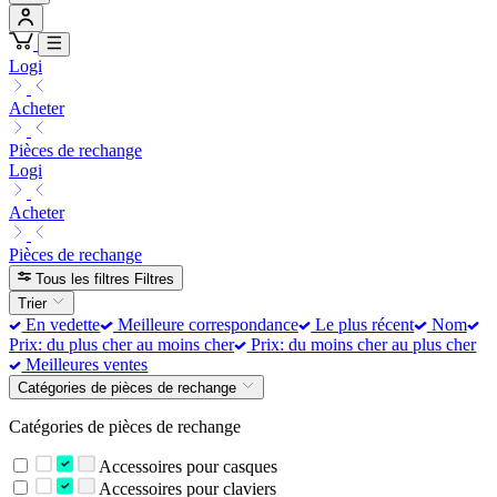
Logi
Acheter
Pièces de rechange
Logi
Acheter
Pièces de rechange
Tous les filtres
Filtres
Trier
En vedette
Meilleure correspondance
Le plus récent
Nom
Prix: du plus cher au moins cher
Prix: du moins cher au plus cher
Meilleures ventes
Catégories de pièces de rechange
Catégories de pièces de rechange
Accessoires pour casques
Accessoires pour claviers