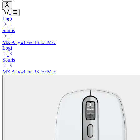
Logi
Souris
MX Anywhere 3S for Mac
Logi
Souris
MX Anywhere 3S for Mac