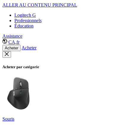
ALLER AU CONTENU PRINCIPAL
Logitech G
Professionnels
Éducation
Assistance
CA,fr
Acheter
Acheter
Acheter par catégorie
Souris