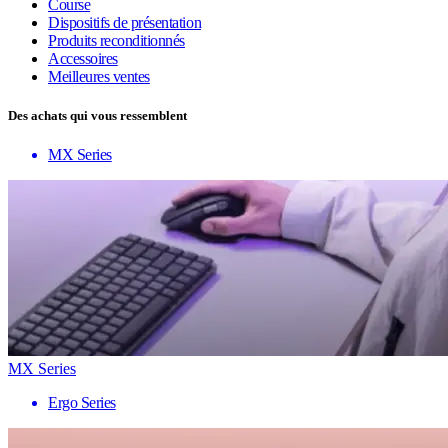
Course
Dispositifs de présentation
Produits reconditionnés
Accessoires
Meilleures ventes
Des achats qui vous ressemblent
MX Series
MX Series
Ergo Series