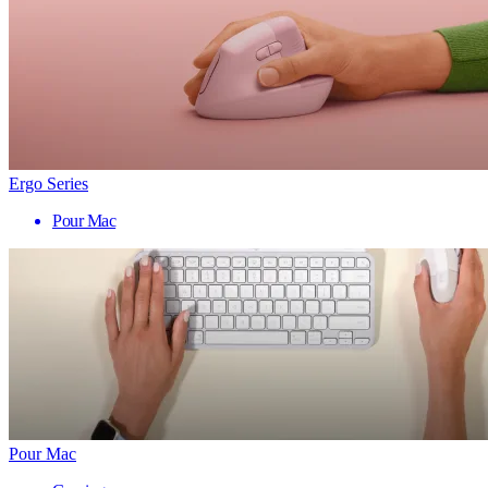
Ergo Series
Pour Mac
Pour Mac