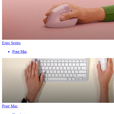
Ergo Series
Pour Mac
Pour Mac