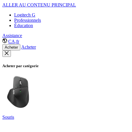
ALLER AU CONTENU PRINCIPAL
Logitech G
Professionnels
Éducation
Assistance
CA,fr
Acheter
Acheter
Acheter par catégorie
Souris