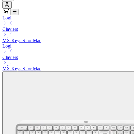
Logi
Claviers
MX Keys S for Mac
Logi
Claviers
MX Keys S for Mac