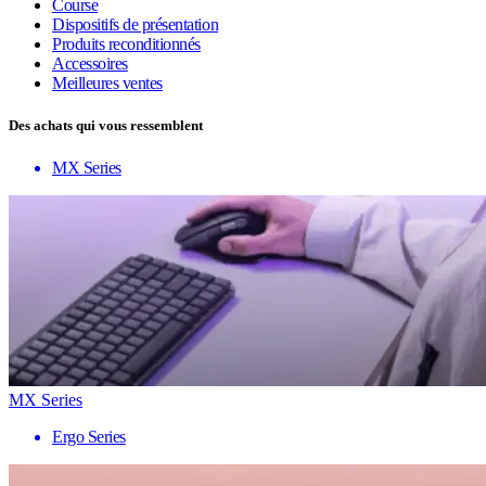
Course
Dispositifs de présentation
Produits reconditionnés
Accessoires
Meilleures ventes
Des achats qui vous ressemblent
MX Series
MX Series
Ergo Series