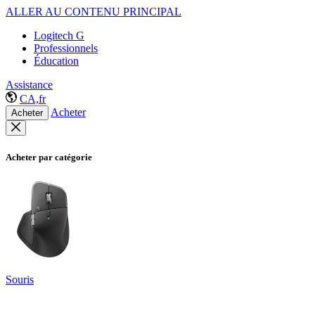
ALLER AU CONTENU PRINCIPAL
Logitech G
Professionnels
Éducation
Assistance
CA,fr
Acheter
Acheter
Acheter par catégorie
Souris