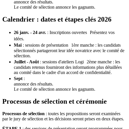
annonce des résultats.
Le comité de sélection annonce les gagnants.
Calendrier : dates et étapes clés 2026
26 janv. - 24 avr.
: Inscriptions ouvertes Présentez vos
idées.
Mai
: sessions de présentation 1ère manche : les candidats
sélectionnés partageront leur idée novatrice avec le comité de
sélection.
Juillet - Août
: sessions d'ateliers Logi 2ème manche : les
candidats retenus fourniront des informations plus détaillées
au comité dans le cadre d'un accord de confidentialité.
Sept
:
annonce des résultats.
Le comité de sélection annonce les gagnants.
Processus de sélection et cérémonie
Processus de sélection
: toutes les propositions seront examinées
par le jury de sélection et les décisions seront prises en deux étapes.
ÉTAPE 1
: des sessions de présentation seront programmées pour