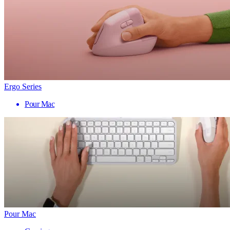
Ergo Series
Pour Mac
Pour Mac