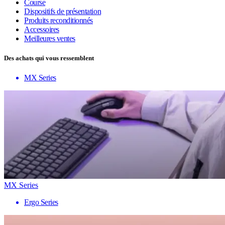
Course
Dispositifs de présentation
Produits reconditionnés
Accessoires
Meilleures ventes
Des achats qui vous ressemblent
MX Series
MX Series
Ergo Series