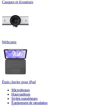
Casques et écouteurs
Webcams
Étuis clavier pour iPad
Microphones
Haut-parleurs
Stylets numériques
Équipement de simulation