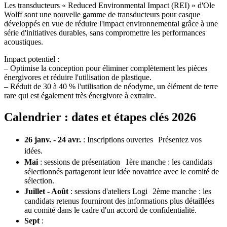
Les transducteurs « Reduced Environmental Impact (REI) » d'Ole
Wolff sont une nouvelle gamme de transducteurs pour casque
développés en vue de réduire l'impact environnemental grâce à une
série d'initiatives durables, sans compromettre les performances
acoustiques.
Impact potentiel :
– Optimise la conception pour éliminer complètement les pièces
énergivores et réduire l'utilisation de plastique.
– Réduit de 30 à 40 % l'utilisation de néodyme, un élément de terre
rare qui est également très énergivore à extraire.
Calendrier : dates et étapes clés 2026
26 janv. - 24 avr.
: Inscriptions ouvertes Présentez vos
idées.
Mai
: sessions de présentation 1ère manche : les candidats
sélectionnés partageront leur idée novatrice avec le comité de
sélection.
Juillet - Août
: sessions d'ateliers Logi 2ème manche : les
candidats retenus fourniront des informations plus détaillées
au comité dans le cadre d'un accord de confidentialité.
Sept
: