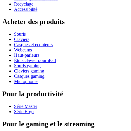
Recyclage
Accessibilité
Acheter des produits
Souris
Claviers
Casques et écouteurs
Webcams
Haut-parleurs
Étuis clavier pour iPad
Souris gaming
Claviers gaming
Casques gaming
Microphones
Pour la productivité
Série Master
Série Ergo
Pour le gaming et le streaming