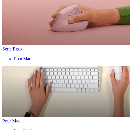
Série Ergo
Pour Mac
Pour Mac