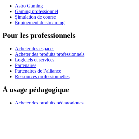
Astro Gaming
Gaming professionnel
Simulation de course
Équipement de streaming
Pour les professionnels
Acheter des espaces
Acheter des produits professionnels
Logiciels et services
Partenaires
Partenaires de l’alliance
Ressources professionnelles
À usage pédagogique
Acheter des produits pédagogiques
Solutions pour l’enseignement primaire et secondaire
Ressources pédagogiques
Assistance