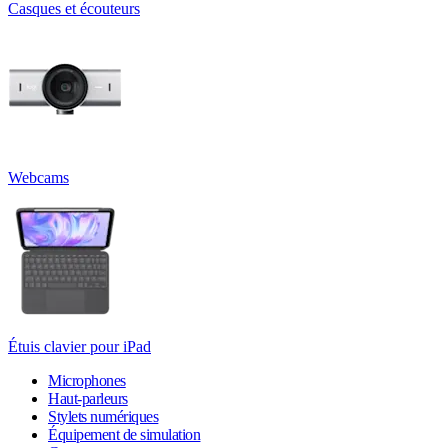
Casques et écouteurs
Webcams
Étuis clavier pour iPad
Microphones
Haut-parleurs
Stylets numériques
Équipement de simulation