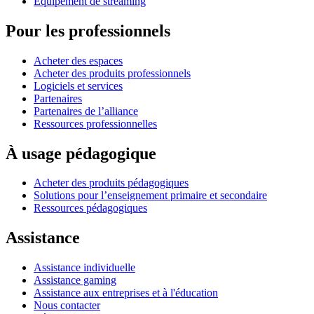
Équipement de streaming
Pour les professionnels
Acheter des espaces
Acheter des produits professionnels
Logiciels et services
Partenaires
Partenaires de l’alliance
Ressources professionnelles
À usage pédagogique
Acheter des produits pédagogiques
Solutions pour l’enseignement primaire et secondaire
Ressources pédagogiques
Assistance
Assistance individuelle
Assistance gaming
Assistance aux entreprises et à l'éducation
Nous contacter