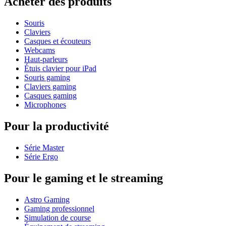
Acheter des produits
Souris
Claviers
Casques et écouteurs
Webcams
Haut-parleurs
Étuis clavier pour iPad
Souris gaming
Claviers gaming
Casques gaming
Microphones
Pour la productivité
Série Master
Série Ergo
Pour le gaming et le streaming
Astro Gaming
Gaming professionnel
Simulation de course