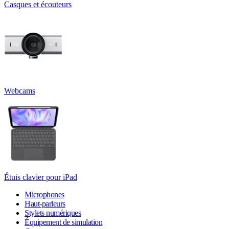
Casques et écouteurs
Webcams
Étuis clavier pour iPad
Microphones
Haut-parleurs
Stylets numériques
Équipement de simulation