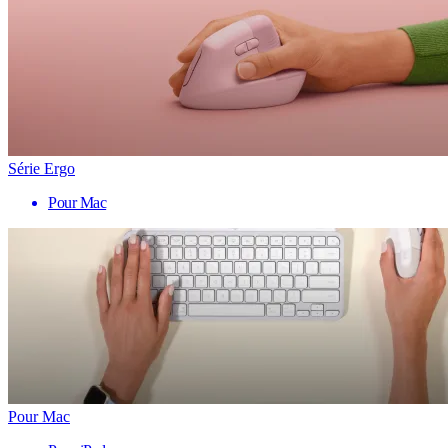
Série Ergo
Pour Mac
Pour Mac