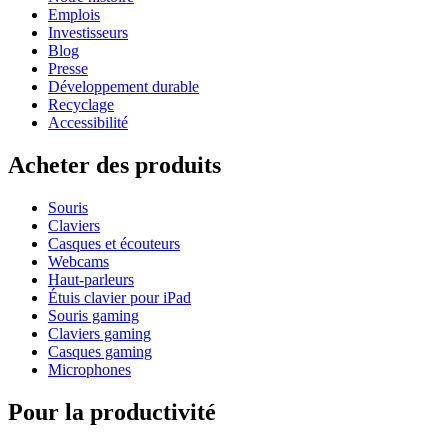
Emplois
Investisseurs
Blog
Presse
Développement durable
Recyclage
Accessibilité
Acheter des produits
Souris
Claviers
Casques et écouteurs
Webcams
Haut-parleurs
Étuis clavier pour iPad
Souris gaming
Claviers gaming
Casques gaming
Microphones
Pour la productivité