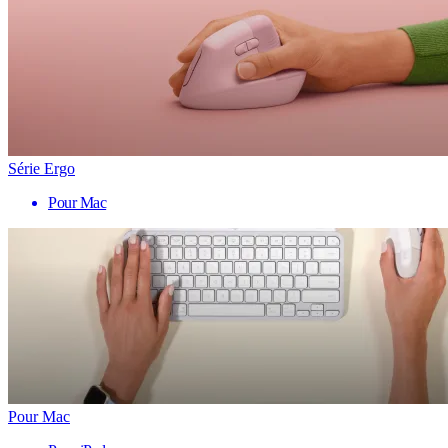
Série Ergo
Pour Mac
Pour Mac