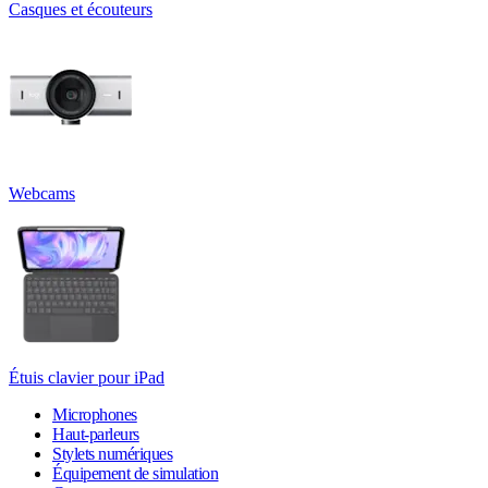
Casques et écouteurs
Webcams
Étuis clavier pour iPad
Microphones
Haut-parleurs
Stylets numériques
Équipement de simulation