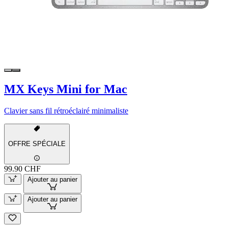
MX Keys Mini for Mac
Clavier sans fil rétroéclairé minimaliste
OFFRE SPÉCIALE
99.90 CHF
Ajouter au panier
Ajouter au panier