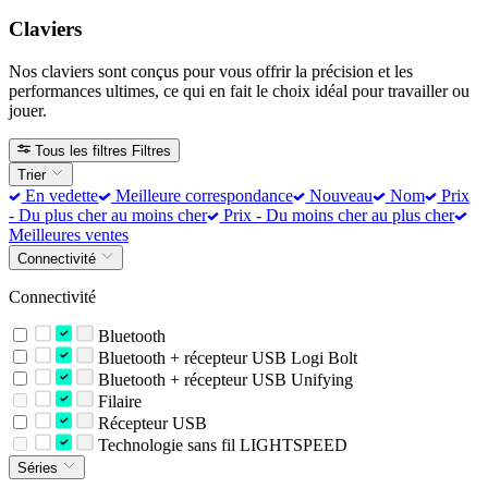
Claviers
Nos claviers sont conçus pour vous offrir la précision et les
performances ultimes, ce qui en fait le choix idéal pour travailler ou
jouer.
Tous les filtres
Filtres
Trier
En vedette
Meilleure correspondance
Nouveau
Nom
Prix
- Du plus cher au moins cher
Prix - Du moins cher au plus cher
Meilleures ventes
Connectivité
Connectivité
Bluetooth
Bluetooth + récepteur USB Logi Bolt
Bluetooth + récepteur USB Unifying
Filaire
Récepteur USB
Technologie sans fil LIGHTSPEED
Séries