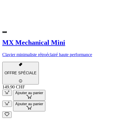
MX Mechanical Mini
Clavier minimaliste rétroéclairé haute performance
OFFRE SPÉCIALE
149.90 CHF
Ajouter au panier
Ajouter au panier