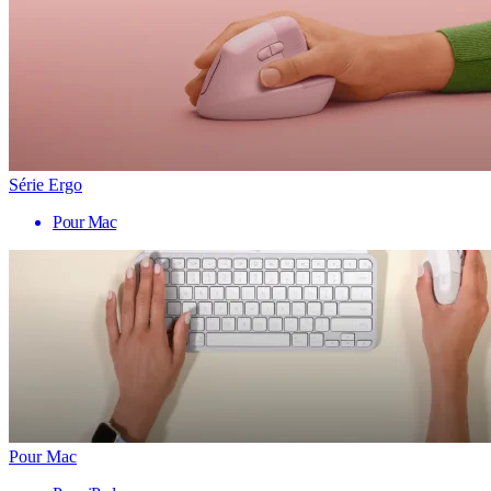
Série Ergo
Pour Mac
Pour Mac