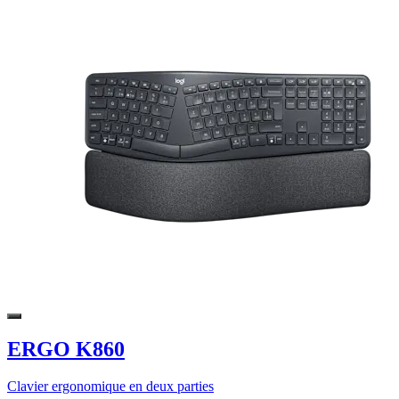
ERGO K860
Clavier ergonomique en deux parties