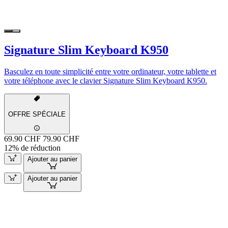
Signature Slim Keyboard K950
Basculez en toute simplicité entre votre ordinateur, votre tablette et
votre téléphone avec le clavier Signature Slim Keyboard K950.
OFFRE SPÉCIALE
69.90 CHF
79.90 CHF
12% de réduction
Ajouter au panier
Ajouter au panier