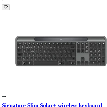
Signature Slim Solar+ wireless keyboard