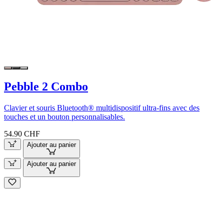
Pebble 2 Combo
Clavier et souris Bluetooth® multidispositif ultra-fins avec des
touches et un bouton personnalisables.
54.90 CHF
Ajouter au panier
Ajouter au panier