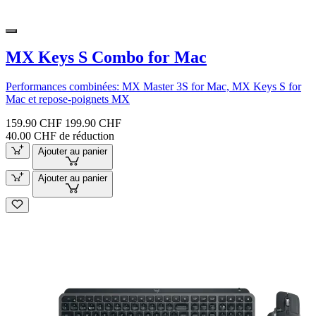
MX Keys S Combo for Mac
Performances combinées: MX Master 3S for Mac, MX Keys S for
Mac et repose-poignets MX
159.90 CHF
199.90 CHF
40.00 CHF de réduction
Ajouter au panier
Ajouter au panier