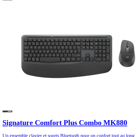
Signature Comfort Plus Combo MK880
Un ensemble clavier et souris Bluetooth pour un confort tout au long