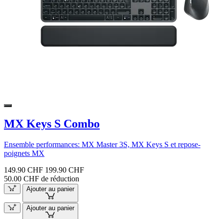
MX Keys S Combo
Ensemble performances: MX Master 3S, MX Keys S et repose-
poignets MX
149.90 CHF
199.90 CHF
50.00 CHF de réduction
Ajouter au panier
Ajouter au panier