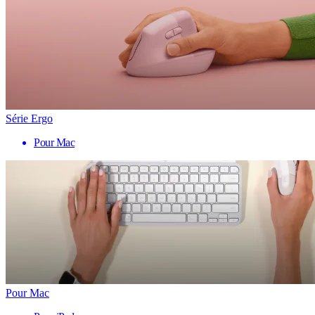
Série Ergo
Pour Mac
Pour Mac