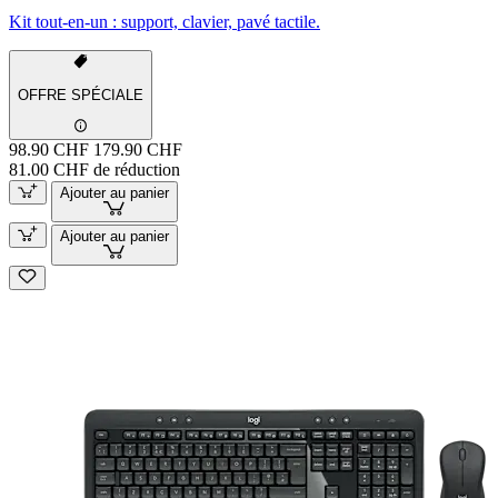
Kit tout-en-un : support, clavier, pavé tactile.
OFFRE SPÉCIALE
98.90 CHF
179.90 CHF
81.00 CHF de réduction
Ajouter au panier
Ajouter au panier