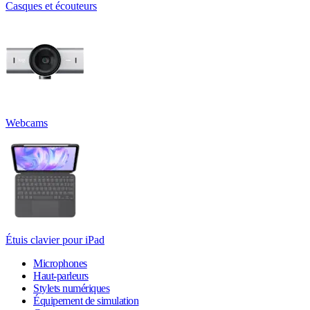
Casques et écouteurs
Webcams
Étuis clavier pour iPad
Microphones
Haut-parleurs
Stylets numériques
Équipement de simulation