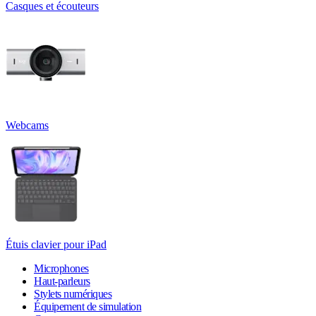
Casques et écouteurs
Webcams
Étuis clavier pour iPad
Microphones
Haut-parleurs
Stylets numériques
Équipement de simulation