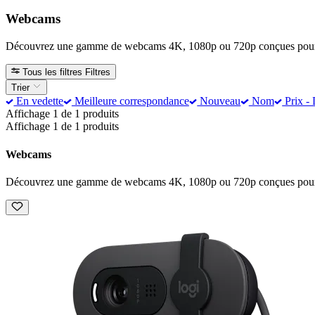
Webcams
Découvrez une gamme de webcams 4K, 1080p ou 720p conçues pour les r
Tous les filtres
Filtres
Trier
En vedette
Meilleure correspondance
Nouveau
Nom
Prix - 
Affichage 1 de 1 produits
Affichage 1 de 1 produits
Webcams
Découvrez une gamme de webcams 4K, 1080p ou 720p conçues pour les r