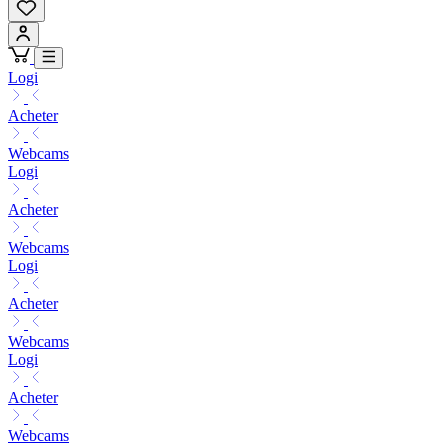
Logi
Acheter
Webcams
Logi
Acheter
Webcams
Logi
Acheter
Webcams
Logi
Acheter
Webcams