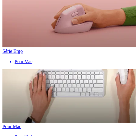
Série Ergo
Pour Mac
Pour Mac