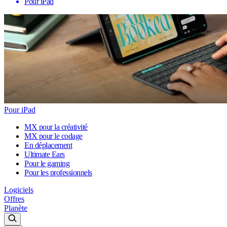
Pour iPad
Pour iPad
MX pour la créativité
MX pour le codage
En déplacement
Ultimate Ears
Pour le gaming
Pour les professionnels
Logiciels
Offres
Planète