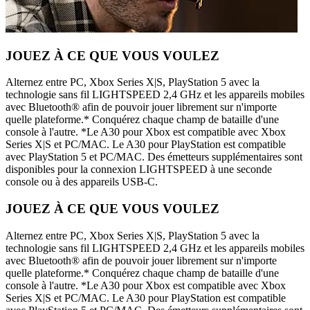
JOUEZ À CE QUE VOUS VOULEZ
Alternez entre PC, Xbox Series X|S, PlayStation 5 avec la
technologie sans fil LIGHTSPEED 2,4 GHz et les appareils mobiles
avec Bluetooth® afin de pouvoir jouer librement sur n'importe
quelle plateforme.* Conquérez chaque champ de bataille d'une
console à l'autre. *Le A30 pour Xbox est compatible avec Xbox
Series X|S et PC/MAC. Le A30 pour PlayStation est compatible
avec PlayStation 5 et PC/MAC. Des émetteurs supplémentaires sont
disponibles pour la connexion LIGHTSPEED à une seconde
console ou à des appareils USB-C.
JOUEZ À CE QUE VOUS VOULEZ
Alternez entre PC, Xbox Series X|S, PlayStation 5 avec la
technologie sans fil LIGHTSPEED 2,4 GHz et les appareils mobiles
avec Bluetooth® afin de pouvoir jouer librement sur n'importe
quelle plateforme.* Conquérez chaque champ de bataille d'une
console à l'autre. *Le A30 pour Xbox est compatible avec Xbox
Series X|S et PC/MAC. Le A30 pour PlayStation est compatible