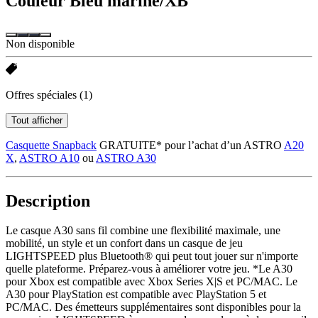
Couleur
Bleu marine/XB
Non disponible
Offres spéciales
(1)
Tout afficher
Casquette Snapback
GRATUITE* pour l’achat d’un ASTRO
A20
X
,
ASTRO A10
ou
ASTRO A30
Description
Le casque A30 sans fil combine une flexibilité maximale, une
mobilité, un style et un confort dans un casque de jeu
LIGHTSPEED plus Bluetooth® qui peut tout jouer sur n'importe
quelle plateforme. Préparez-vous à améliorer votre jeu. *Le A30
pour Xbox est compatible avec Xbox Series X|S et PC/MAC. Le
A30 pour PlayStation est compatible avec PlayStation 5 et
PC/MAC. Des émetteurs supplémentaires sont disponibles pour la