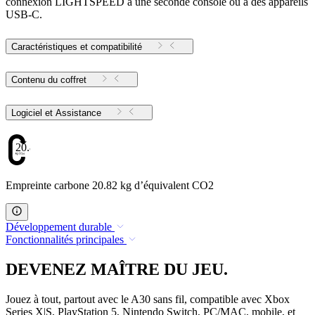
connexion LIGHTSPEED à une seconde console ou à des appareils
USB-C.
Caractéristiques et compatibilité
Contenu du coffret
Logiciel et Assistance
20.82
Empreinte carbone 20.82 kg d’équivalent CO2
Développement durable
Fonctionnalités principales
DEVENEZ MAÎTRE DU JEU.
Jouez à tout, partout avec le A30 sans fil, compatible avec Xbox
Series X|S, PlayStation 5, Nintendo Switch, PC/MAC, mobile, et