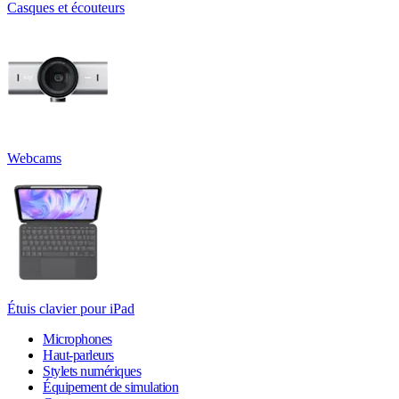
Casques et écouteurs
Webcams
Étuis clavier pour iPad
Microphones
Haut-parleurs
Stylets numériques
Équipement de simulation