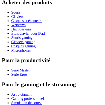
Acheter des produits
Souris
Claviers
Casques et écouteurs
Webcams
Haut-parleurs
Étuis clavier pour iPad
Souris gaming
Claviers gaming
Casques gaming
Microphones
Pour la productivité
Série Master
Série Ergo
Pour le gaming et le streaming
Astro Gaming
Gaming professionnel
Simulation de course