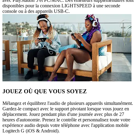
avec PlayStation 5 et PC/MAC. Des émetteurs supplémentaires sont
disponibles pour la connexion LIGHTSPEED à une seconde
console ou à des appareils USB-C.
JOUEZ OÙ QUE VOUS SOYEZ
Mélangez et équilibrez l'audio de plusieurs appareils simultanément.
Gardez-le compact avec le support pivotant lorsque vous jouez en
déplacement. Jouez pendant plus d'une journée avec plus de 27
heures d'autonomie. Prenez le contrôle et personnalisez toute votre
expérience audio depuis votre téléphone avec l'application mobile
Logitech G (iOS & Android).