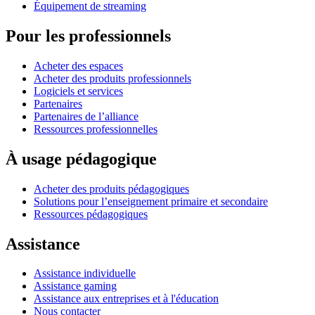
Équipement de streaming
Pour les professionnels
Acheter des espaces
Acheter des produits professionnels
Logiciels et services
Partenaires
Partenaires de l’alliance
Ressources professionnelles
À usage pédagogique
Acheter des produits pédagogiques
Solutions pour l’enseignement primaire et secondaire
Ressources pédagogiques
Assistance
Assistance individuelle
Assistance gaming
Assistance aux entreprises et à l'éducation
Nous contacter