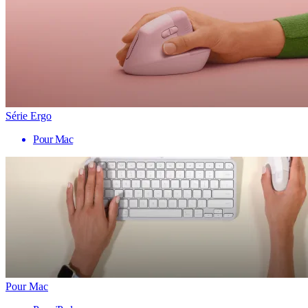
Série Ergo
Pour Mac
Pour Mac