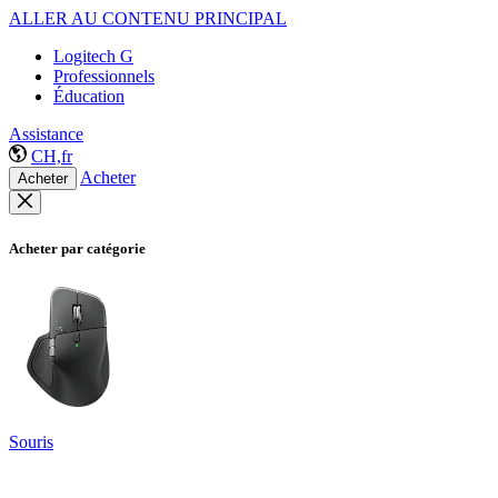
ALLER AU CONTENU PRINCIPAL
Logitech G
Professionnels
Éducation
Assistance
CH,fr
Acheter
Acheter
Acheter par catégorie
Souris