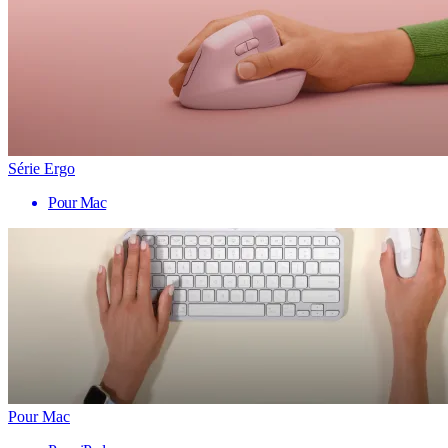
Série Ergo
Pour Mac
Pour Mac