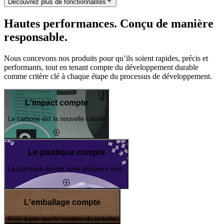
Découvrez plus de fonctionnalités
Hautes performances. Conçu de manière
responsable.
Nous concevons nos produits pour qu’ils soient rapides, précis et
performants, tout en tenant compte du développement durable
comme critère clé à chaque étape du processus de développement.
L'impact compte
Le carbone est la nouvelle calorie
Le plastique compte
Le plastique devrait avoir plusieurs vies.
L'emballage compte
Il n'y a pas que le contenu de la boîte