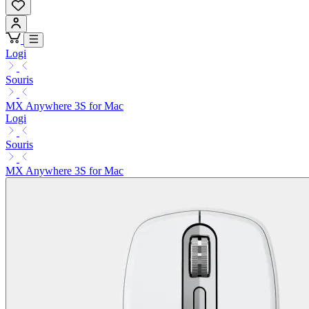
Logi
Souris
MX Anywhere 3S for Mac
Logi
Souris
MX Anywhere 3S for Mac