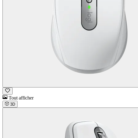
Tout afficher
3D