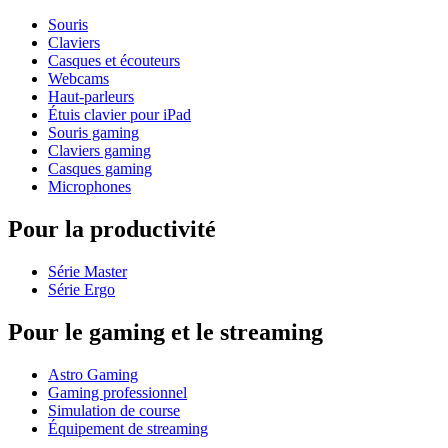
Souris
Claviers
Casques et écouteurs
Webcams
Haut-parleurs
Étuis clavier pour iPad
Souris gaming
Claviers gaming
Casques gaming
Microphones
Pour la productivité
Série Master
Série Ergo
Pour le gaming et le streaming
Astro Gaming
Gaming professionnel
Simulation de course
Équipement de streaming