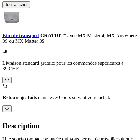
Tout afficher
Étui de transport
GRATUIT*
avec MX Master 4, MX Anywhere
3S ou MX Master 3S
Livraison standard gratuite pour les commandes supérieures à
39 CHF.
Retours gratuits
dans les 30 jours suivant votre achat.
Description
Une souris compacte avancée qui vous permet de travailler où que