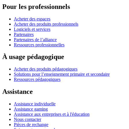
Pour les professionnels
Acheter des espaces
Acheter des produits professionnels
Logiciels et services
Partenaires
Partenaires de l’alliance
Ressources professionnelles
À usage pédagogique
Acheter des produits pédagogiques
Solutions pour l’enseignement primaire et secondaire
Ressources pédagogiques
Assistance
Assistance individuelle
Assistance gaming
Assistance aux entreprises et à l'éducation
Nous contacter
Pièces de rechange