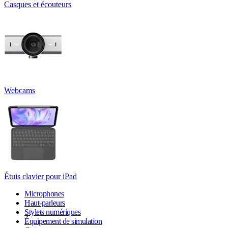
Casques et écouteurs
Webcams
Étuis clavier pour iPad
Microphones
Haut-parleurs
Stylets numériques
Équipement de simulation