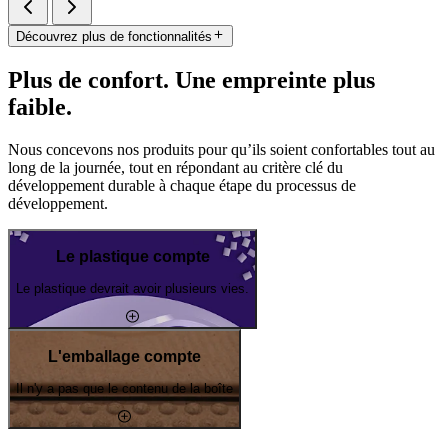
Découvrez plus de fonctionnalités
Plus de confort. Une empreinte plus
faible.
Nous concevons nos produits pour qu’ils soient confortables tout au
long de la journée, tout en répondant au critère clé du
développement durable à chaque étape du processus de
développement.
Le plastique compte
Le plastique devrait avoir plusieurs vies.
L'emballage compte
Il n'y a pas que le contenu de la boîte