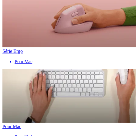
Série Ergo
Pour Mac
Pour Mac