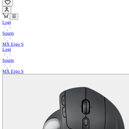
Logi
Souris
MX Ergo S
Logi
Souris
MX Ergo S