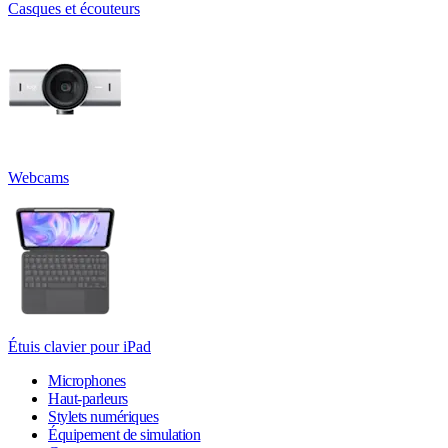
Casques et écouteurs
Webcams
Étuis clavier pour iPad
Microphones
Haut-parleurs
Stylets numériques
Équipement de simulation