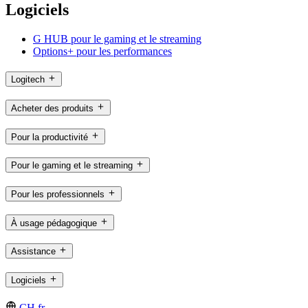
Logiciels
G HUB pour le gaming et le streaming
Options+ pour les performances
Logitech
Acheter des produits
Pour la productivité
Pour le gaming et le streaming
Pour les professionnels
À usage pédagogique
Assistance
Logiciels
CH,fr