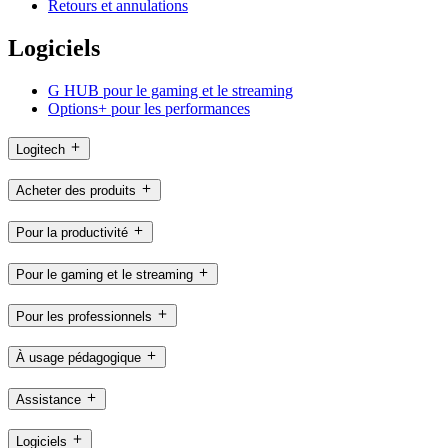
Retours et annulations
Logiciels
G HUB pour le gaming et le streaming
Options+ pour les performances
Logitech
Acheter des produits
Pour la productivité
Pour le gaming et le streaming
Pour les professionnels
À usage pédagogique
Assistance
Logiciels