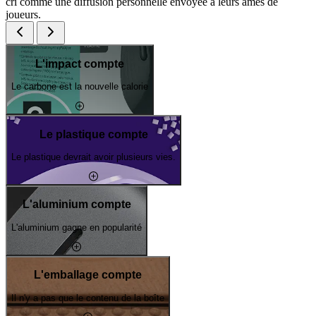
cri comme une diffusion personnelle envoyée à leurs âmes de
joueurs.
L'impact compte
Le carbone est la nouvelle calorie
Le plastique compte
Le plastique devrait avoir plusieurs vies.
L'aluminium compte
L'aluminium gagne en popularité
L'emballage compte
Il n'y a pas que le contenu de la boîte