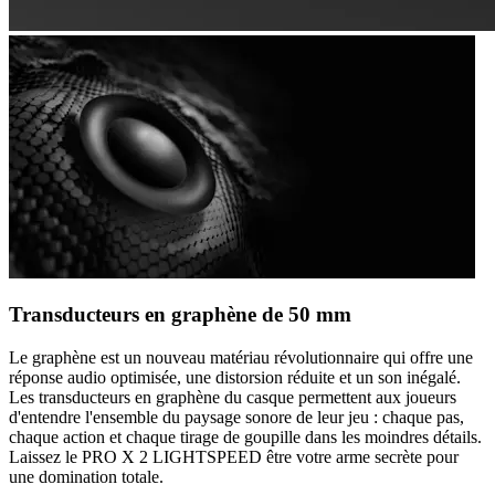
Transducteurs en graphène de 50 mm
Le graphène est un nouveau matériau révolutionnaire qui offre une
réponse audio optimisée, une distorsion réduite et un son inégalé.
Les transducteurs en graphène du casque permettent aux joueurs
d'entendre l'ensemble du paysage sonore de leur jeu : chaque pas,
chaque action et chaque tirage de goupille dans les moindres détails.
Laissez le PRO X 2 LIGHTSPEED être votre arme secrète pour
une domination totale.