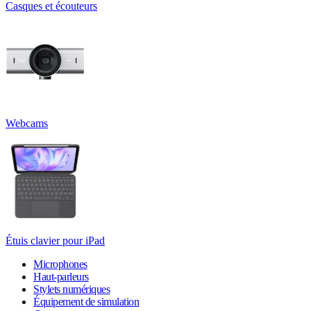
Casques et écouteurs
Webcams
Étuis clavier pour iPad
Microphones
Haut-parleurs
Stylets numériques
Équipement de simulation