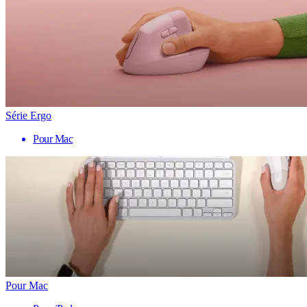
Série Ergo
Pour Mac
Pour Mac