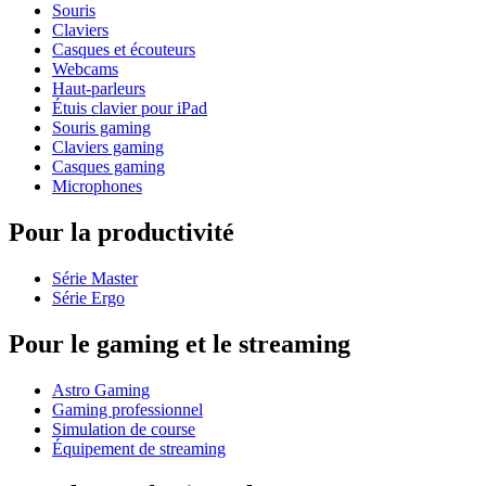
Souris
Claviers
Casques et écouteurs
Webcams
Haut-parleurs
Étuis clavier pour iPad
Souris gaming
Claviers gaming
Casques gaming
Microphones
Pour la productivité
Série Master
Série Ergo
Pour le gaming et le streaming
Astro Gaming
Gaming professionnel
Simulation de course
Équipement de streaming