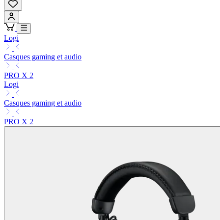
Logi
Casques gaming et audio
PRO X 2
Logi
Casques gaming et audio
PRO X 2