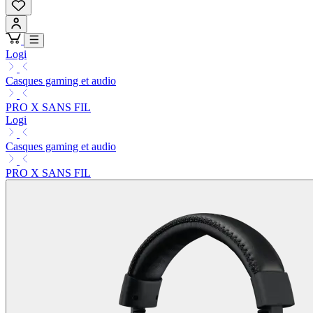
Logi
Casques gaming et audio
PRO X SANS FIL
Logi
Casques gaming et audio
PRO X SANS FIL