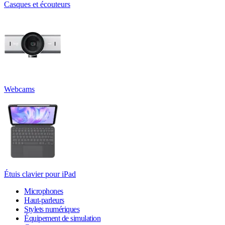
Casques et écouteurs
Webcams
Étuis clavier pour iPad
Microphones
Haut-parleurs
Stylets numériques
Équipement de simulation