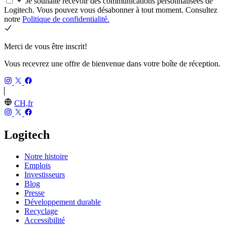
Je souhaite recevoir des communications personnalisées de
Logitech. Vous pouvez vous désabonner à tout moment. Consultez
notre
Politique de confidentialité.
Merci de vous être inscrit!
Vous recevrez une offre de bienvenue dans votre boîte de réception.
CH,fr
Logitech
Notre histoire
Emplois
Investisseurs
Blog
Presse
Développement durable
Recyclage
Accessibilité