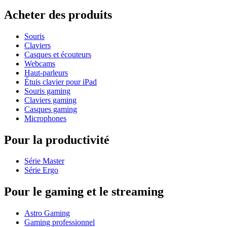
Acheter des produits
Souris
Claviers
Casques et écouteurs
Webcams
Haut-parleurs
Étuis clavier pour iPad
Souris gaming
Claviers gaming
Casques gaming
Microphones
Pour la productivité
Série Master
Série Ergo
Pour le gaming et le streaming
Astro Gaming
Gaming professionnel