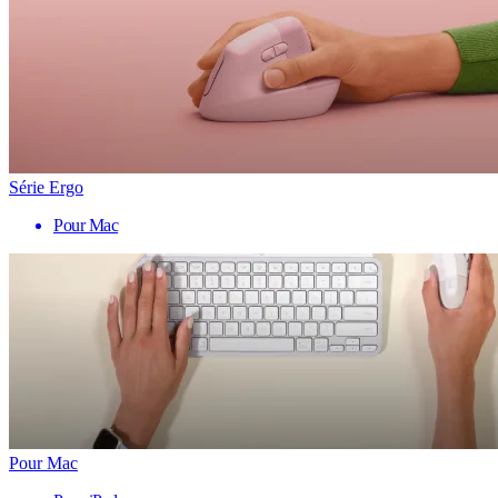
Série Ergo
Pour Mac
Pour Mac