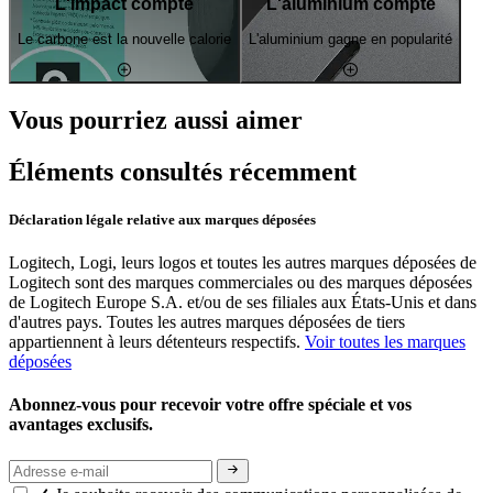
L'impact compte
L'aluminium compte
Le carbone est la nouvelle calorie
L'aluminium gagne en popularité
Vous pourriez aussi aimer
Éléments consultés récemment
Déclaration légale relative aux marques déposées
Logitech, Logi, leurs logos et toutes les autres marques déposées de
Logitech sont des marques commerciales ou des marques déposées
de Logitech Europe S.A. et/ou de ses filiales aux États-Unis et dans
d'autres pays. Toutes les autres marques déposées de tiers
appartiennent à leurs détenteurs respectifs.
Voir toutes les marques
déposées
Abonnez-vous pour recevoir votre offre spéciale et vos
avantages exclusifs.