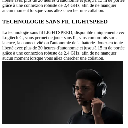
liberté avec plus de 20 heures d'autonomie et jusqu'à 15 m de portée
grâce à une connexion robuste de 2,4 GHz, afin de ne manquer
aucun moment lorsque vous allez chercher une collation.
TECHNOLOGIE SANS FIL LIGHTSPEED
La technologie sans fil LIGHTSPEED, disponible uniquement avec
Logitech G, vous permet de jouer sans fil, sans compromis sur la
latence, la connectivité ou l'autonomie de la batterie. Jouez en toute
liberté avec plus de 20 heures d'autonomie et jusqu'à 15 m de portée
grâce à une connexion robuste de 2,4 GHz, afin de ne manquer
aucun moment lorsque vous allez chercher une collation.