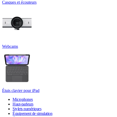
Casques et écouteurs
Webcams
Étuis clavier pour iPad
Microphones
Haut-parleurs
Stylets numériques
Équipement de simulation