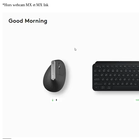
*Hors webcam MX et MX Ink