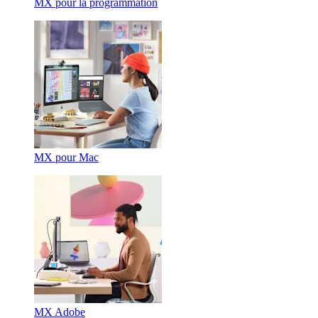
MX pour la programmation
MX pour Mac
MX Adobe