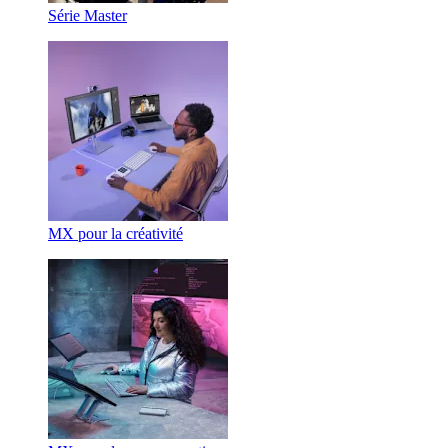
Série Master
MX pour la créativité