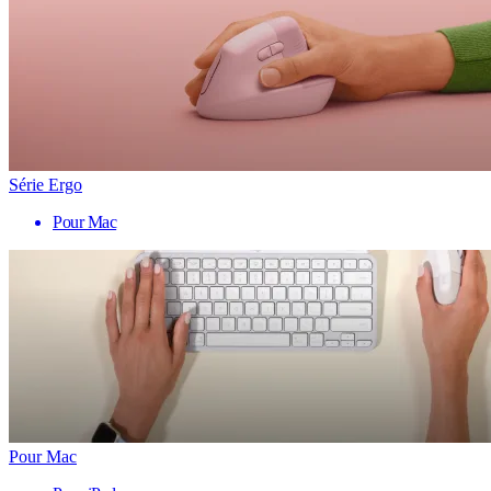
Série Ergo
Pour Mac
Pour Mac