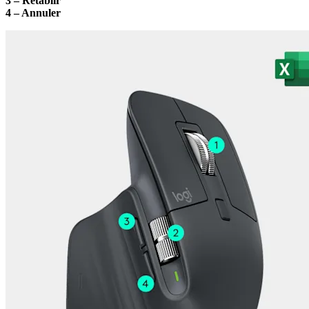
3 – Rétablir
4 – Annuler