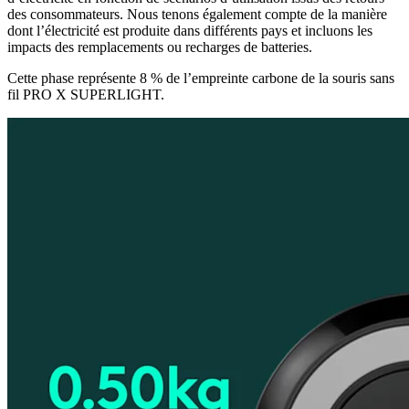
des consommateurs. Nous tenons également compte de la manière
dont l’électricité est produite dans différents pays et incluons les
impacts des remplacements ou recharges de batteries.
Cette phase représente 8 % de l’empreinte carbone de la souris sans
fil PRO X SUPERLIGHT.