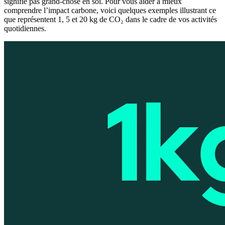
signifie pas grand-chose en soi. Pour vous aider à mieux
comprendre l’impact carbone, voici quelques exemples illustrant ce
que représentent 1, 5 et 20 kg de CO₂ dans le cadre de vos activités
quotidiennes.