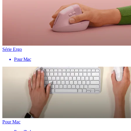
Série Ergo
Pour Mac
Pour Mac