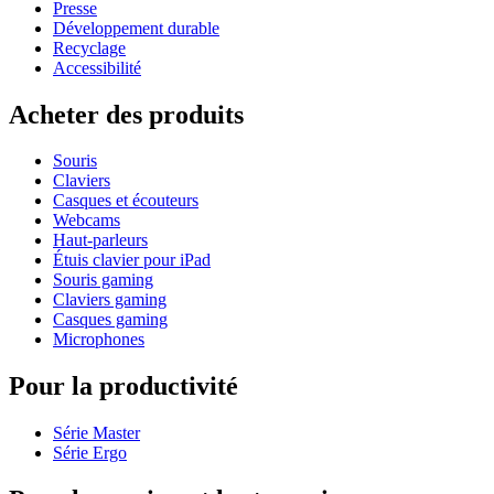
Presse
Développement durable
Recyclage
Accessibilité
Acheter des produits
Souris
Claviers
Casques et écouteurs
Webcams
Haut-parleurs
Étuis clavier pour iPad
Souris gaming
Claviers gaming
Casques gaming
Microphones
Pour la productivité
Série Master
Série Ergo