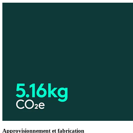
Approvisionnement et fabrication