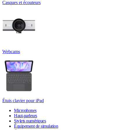
Casques et écouteurs
Webcams
Étuis clavier pour iPad
Microphones
Haut-parleurs
Stylets numériques
Équipement de simulation