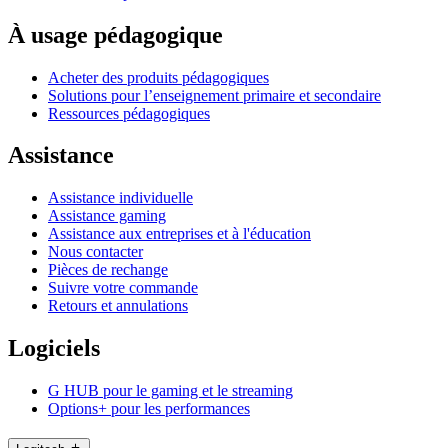
À usage pédagogique
Acheter des produits pédagogiques
Solutions pour l’enseignement primaire et secondaire
Ressources pédagogiques
Assistance
Assistance individuelle
Assistance gaming
Assistance aux entreprises et à l'éducation
Nous contacter
Pièces de rechange
Suivre votre commande
Retours et annulations
Logiciels
G HUB pour le gaming et le streaming
Options+ pour les performances