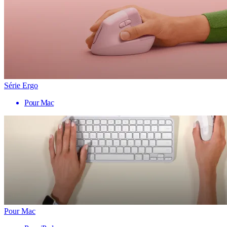
Série Ergo
Pour Mac
Pour Mac