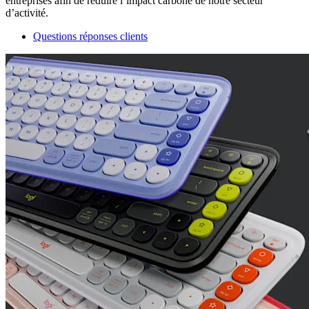
entreprises afin de réduire l’impact carbone de notre secteur
d’activité.
Questions réponses clients