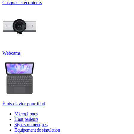
Casques et écouteurs
Webcams
Étuis clavier pour iPad
Microphones
Haut-parleurs
Stylets numériques
Équipement de simulation