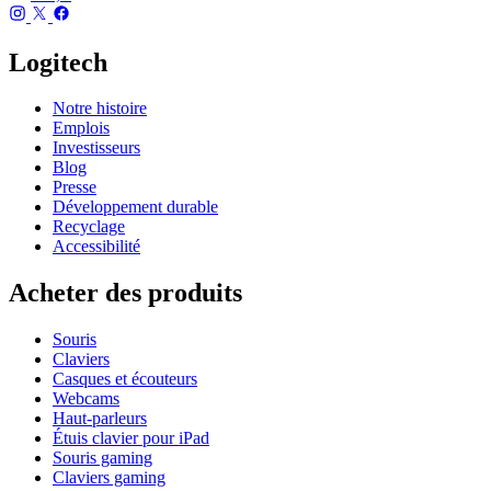
Logitech
Notre histoire
Emplois
Investisseurs
Blog
Presse
Développement durable
Recyclage
Accessibilité
Acheter des produits
Souris
Claviers
Casques et écouteurs
Webcams
Haut-parleurs
Étuis clavier pour iPad
Souris gaming
Claviers gaming