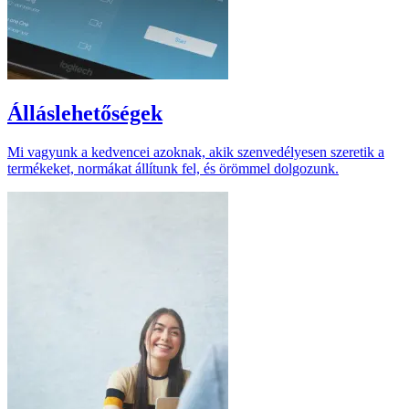
Álláslehetőségek
Mi vagyunk a kedvencei azoknak, akik szenvedélyesen szeretik a
termékeket, normákat állítunk fel, és örömmel dolgozunk.