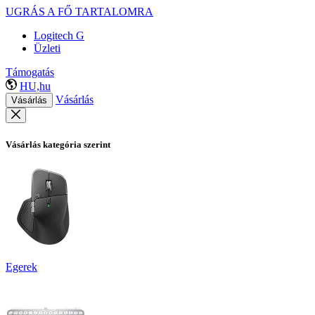
UGRÁS A FŐ TARTALOMRA
Logitech G
Üzleti
Támogatás
HU,hu
Vásárlás
Vásárlás
Vásárlás kategória szerint
Egerek