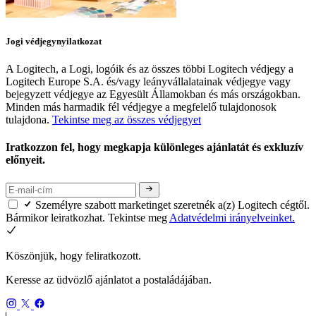
Jogi védjegynyilatkozat
A Logitech, a Logi, logóik és az összes többi Logitech védjegy a
Logitech Europe S.A. és/vagy leányvállalatainak védjegye vagy
bejegyzett védjegye az Egyesült Államokban és más országokban.
Minden más harmadik fél védjegye a megfelelő tulajdonosok
tulajdona.
Tekintse meg az összes védjegyet
Iratkozzon fel, hogy megkapja különleges ajánlatát és exkluzív
előnyeit.
Személyre szabott marketinget szeretnék a(z) Logitech cégtől.
Bármikor leiratkozhat. Tekintse meg
Adatvédelmi irányelveinket.
Köszönjük, hogy feliratkozott.
Keresse az üdvözlő ajánlatot a postaládájában.