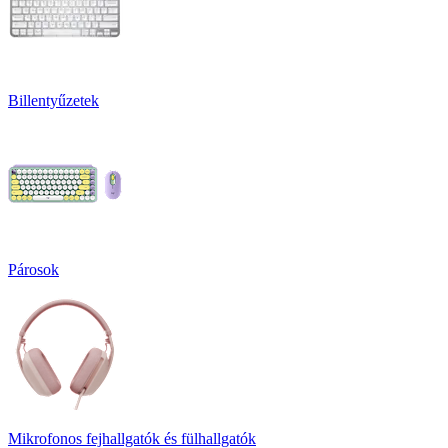
Billentyűzetek
Párosok
Mikrofonos fejhallgatók és fülhallgatók