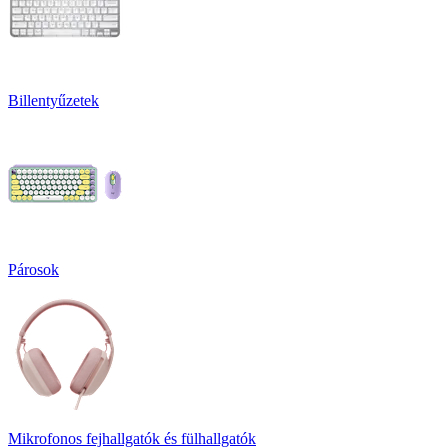
Billentyűzetek
Párosok
Mikrofonos fejhallgatók és fülhallgatók