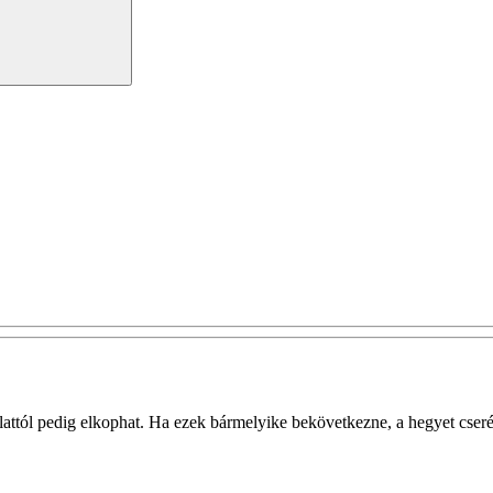
ttól pedig elkophat. Ha ezek bármelyike bekövetkezne, a hegyet cserél