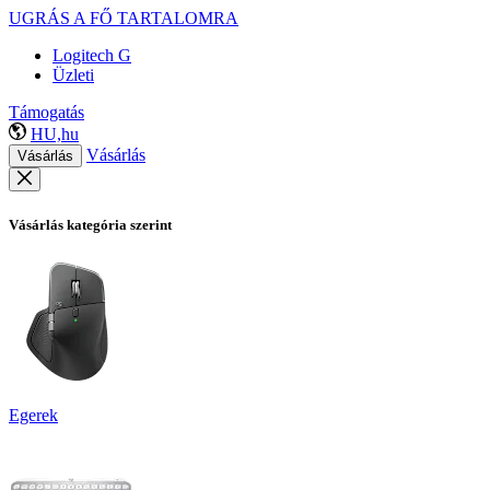
UGRÁS A FŐ TARTALOMRA
Logitech G
Üzleti
Támogatás
HU,hu
Vásárlás
Vásárlás
Vásárlás kategória szerint
Egerek