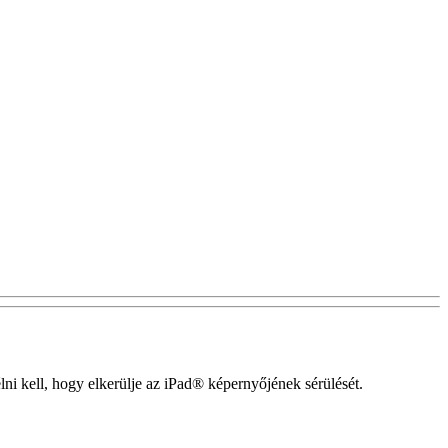
ni kell, hogy elkerülje az iPad® képernyőjének sérülését.