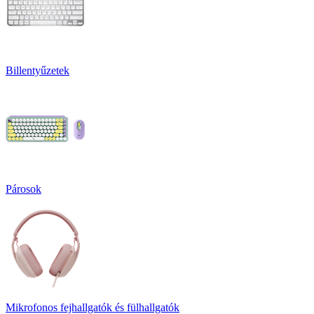
Billentyűzetek
Párosok
Mikrofonos fejhallgatók és fülhallgatók