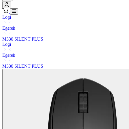
Logi
Egerek
M330 SILENT PLUS
Logi
Egerek
M330 SILENT PLUS