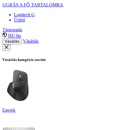
UGRÁS A FŐ TARTALOMRA
Logitech G
Üzleti
Támogatás
HU,hu
Vásárlás
Vásárlás
Vásárlás kategória szerint
Egerek