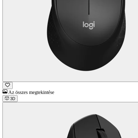
Az összes megtekintése
3D