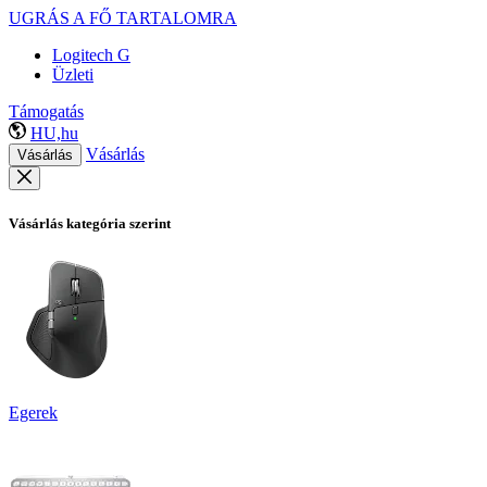
UGRÁS A FŐ TARTALOMRA
Logitech G
Üzleti
Támogatás
HU,hu
Vásárlás
Vásárlás
Vásárlás kategória szerint
Egerek