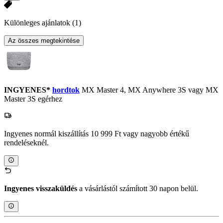
Különleges ajánlatok
(1)
Az összes megtekintése
INGYENES*
hordtok
MX Master 4, MX Anywhere 3S vagy MX
Master 3S egérhez
Ingyenes normál kiszállítás 10 999 Ft vagy nagyobb értékű
rendeléseknél.
Ingyenes visszaküldés
a vásárlástól számított 30 napon belül.