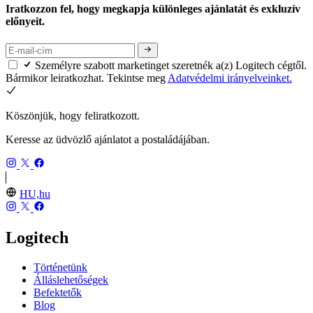
Iratkozzon fel, hogy megkapja különleges ajánlatát és exkluzív
előnyeit.
Személyre szabott marketinget szeretnék a(z) Logitech cégtől.
Bármikor leiratkozhat. Tekintse meg
Adatvédelmi irányelveinket.
Köszönjük, hogy feliratkozott.
Keresse az üdvözlő ajánlatot a postaládájában.
HU,hu
Logitech
Történetünk
Álláslehetőségek
Befektetők
Blog