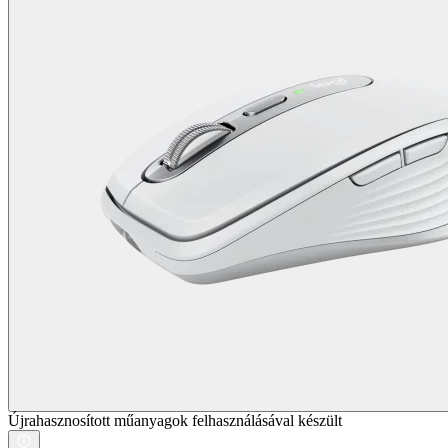
Újrahasznosított műanyagok felhasználásával készült