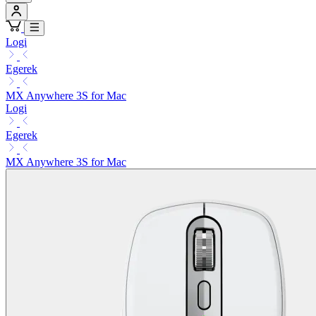
Logi
Egerek
MX Anywhere 3S for Mac
Logi
Egerek
MX Anywhere 3S for Mac