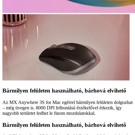
Bármilyen felületen használható, bárhová elvihető
Az MX Anywhere 3S for Mac egérrel bármilyen felületen dolgozhat
– még üvegen is. 8000 DPI felbontású érzékelővel érkezik, így
nagyobb területet fedhet le finom mozdulatokkal.
Bármilyen felületen használható, bárhová elvihető