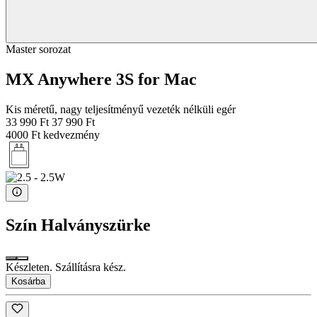
Master sorozat
MX Anywhere 3S for Mac
Kis méretű, nagy teljesítményű vezeték nélküli egér
33 990 Ft
37 990 Ft
4000 Ft kedvezmény
Szín
Halványszürke
Készleten. Szállításra kész.
Kosárba