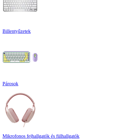
Billentyűzetek
Párosok
Mikrofonos fejhallgatók és fülhallgatók