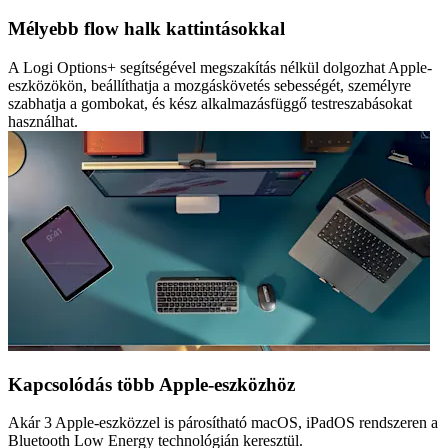
Mélyebb flow halk kattintásokkal
A Logi Options+ segítségével megszakítás nélkül dolgozhat Apple-
eszközökön, beállíthatja a mozgáskövetés sebességét, személyre
szabhatja a gombokat, és kész alkalmazásfüggő testreszabásokat
használhat.
Kapcsolódás több Apple-eszközhöz
Akár 3 Apple-eszközzel is párosítható macOS, iPadOS rendszeren a
Bluetooth Low Energy technológián keresztül.