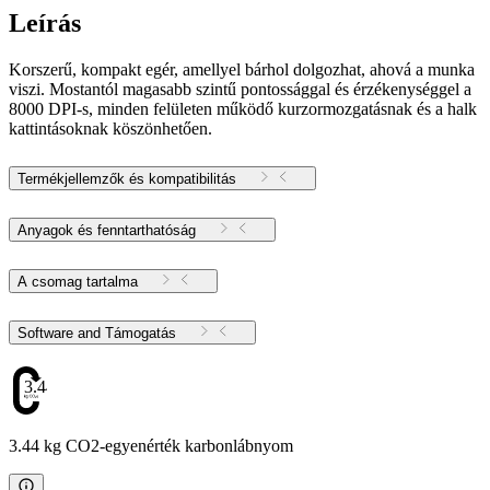
Leírás
Korszerű, kompakt egér, amellyel bárhol dolgozhat, ahová a munka
viszi. Mostantól magasabb szintű pontossággal és érzékenységgel a
8000 DPI-s, minden felületen működő kurzormozgatásnak és a halk
kattintásoknak köszönhetően.
Termékjellemzők és kompatibilitás
Anyagok és fenntarthatóság
A csomag tartalma
Software and Támogatás
3.44
3.44 kg CO2-egyenérték karbonlábnyom