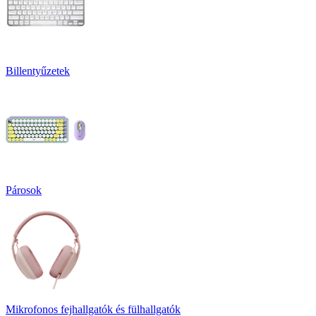
Billentyűzetek
Párosok
Mikrofonos fejhallgatók és fülhallgatók