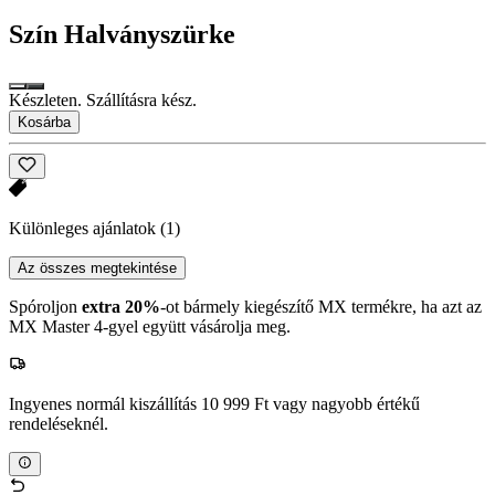
Szín
Halványszürke
Készleten. Szállításra kész.
Kosárba
Különleges ajánlatok
(1)
Az összes megtekintése
Spóroljon
extra 20%
-ot bármely kiegészítő MX termékre, ha azt az
MX Master 4-gyel együtt vásárolja meg.
Ingyenes normál kiszállítás 10 999 Ft vagy nagyobb értékű
rendeléseknél.