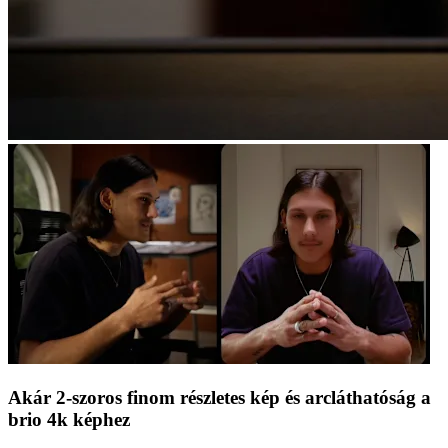
Akár 2-szoros finom részletes kép és arcláthatóság a
brio 4k képhez