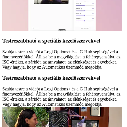
Testreszabható a speciális kezelőszervekvel
Szabja testre a videót a Logi Options+ és a G Hub segítségével a
finomvezérlőkkel. Állítsa be a megvilágítást, a fehéregyensúlyt, az
ISO-értéket, a záridőt, az árnyalatot, az élénkséget és egyebeket.
Vagy hagyja, hogy az Automatikus üzemmód megoldja.
Testreszabható a speciális kezelőszervekvel
Szabja testre a videót a Logi Options+ és a G Hub segítségével a
finomvezérlőkkel. Állítsa be a megvilágítást, a fehéregyensúlyt, az
ISO-értéket, a záridőt, az árnyalatot, az élénkséget és egyebeket.
Vagy hagyja, hogy az Automatikus üzemmód megoldja.