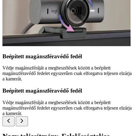
Beépített magánszféravédő fedél
Védje magánszféráját a megbeszélések között a beépített
magánszféravédő fedelet egyszerűen csak elforgatva teljesen elzárja
a kamerát.
Beépített magánszféravédő fedél
Védje magánszféráját a megbeszélések között a beépített
magánszféravédő fedelet egyszerűen csak elforgatva teljesen elzárja
a kamerát.