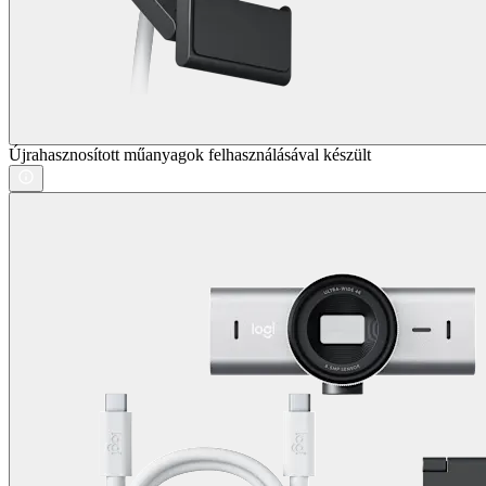
Újrahasznosított műanyagok felhasználásával készült