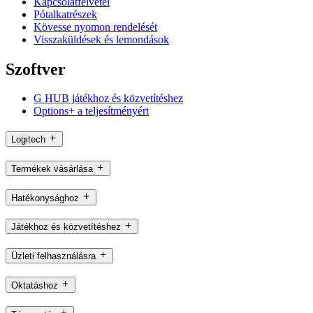
Kapcsolatfelvétel
Pótalkatrészek
Kövesse nyomon rendelését
Visszaküldések és lemondások
Szoftver
G HUB játékhoz és közvetítéshez
Options+ a teljesítményért
Logitech
Termékek vásárlása
Hatékonysághoz
Játékhoz és közvetítéshez
Üzleti felhasználásra
Oktatáshoz