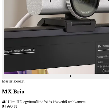
Master sorozat
MX Brio
4K Ultra HD együttműködési és közvetítő webkamera
84 990 Ft