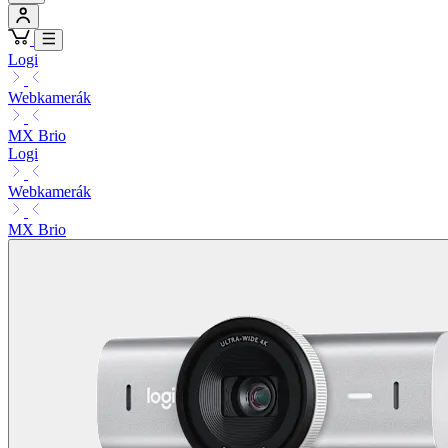
Logi
Webkamerák
MX Brio
Logi
Webkamerák
MX Brio