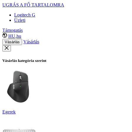
UGRÁS A FŐ TARTALOMRA
Logitech G
Üzleti
Támogatás
HU,hu
Vásárlás
Vásárlás
Vásárlás kategória szerint
Egerek