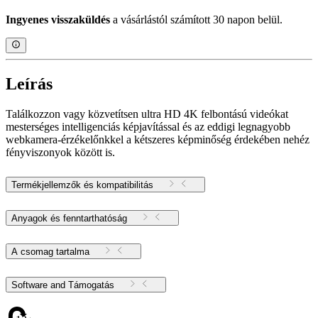
Ingyenes visszaküldés
a vásárlástól számított 30 napon belül.
Leírás
Találkozzon vagy közvetítsen ultra HD 4K felbontású videókat
mesterséges intelligenciás képjavítással és az eddigi legnagyobb
webkamera-érzékelőnkkel a kétszeres képminőség érdekében nehéz
fényviszonyok között is.
Termékjellemzők és kompatibilitás
Anyagok és fenntarthatóság
A csomag tartalma
Software and Támogatás