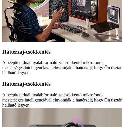
Háttérzaj-csökkentés
A beépített duál nyalábformáló zajcsökkentő mikrofonok
mesterséges intelligenciával elnyomják a háttérzajt, hogy Ön tisztán
hallható legyen.
Háttérzaj-csökkentés
A beépített duál nyalábformáló zajcsökkentő mikrofonok
mesterséges intelligenciával elnyomják a háttérzajt, hogy Ön tisztán
hallható legyen.