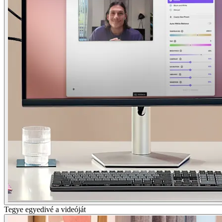
Tegye egyedivé a videóját