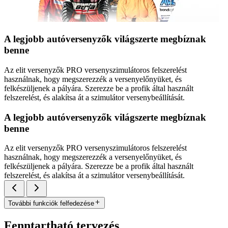
A legjobb autóversenyzők világszerte megbíznak
benne
Az elit versenyzők PRO versenyszimulátoros felszerelést
használnak, hogy megszerezzék a versenyelőnyüket, és
felkészüljenek a pályára. Szerezze be a profik által használt
felszerelést, és alakítsa át a szimulátor versenybeállítását.
A legjobb autóversenyzők világszerte megbíznak
benne
Az elit versenyzők PRO versenyszimulátoros felszerelést
használnak, hogy megszerezzék a versenyelőnyüket, és
felkészüljenek a pályára. Szerezze be a profik által használt
felszerelést, és alakítsa át a szimulátor versenybeállítását.
További funkciók felfedezése
Fenntartható tervezés