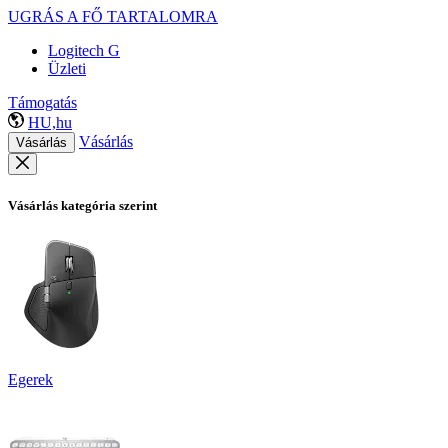
UGRÁS A FŐ TARTALOMRA
Logitech G
Üzleti
Támogatás
HU,hu
Vásárlás
Vásárlás
Vásárlás kategória szerint
Egerek