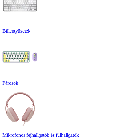
Billentyűzetek
Párosok
Mikrofonos fejhallgatók és fülhallgatók