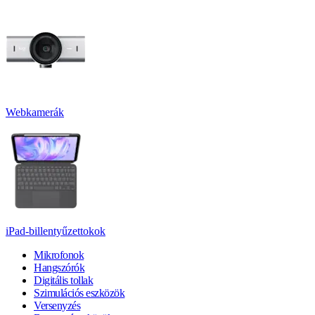
Webkamerák
iPad-billentyűzettokok
Mikrofonok
Hangszórók
Digitális tollak
Szimulációs eszközök
Versenyzés