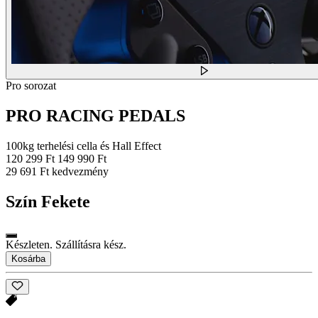
Pro sorozat
PRO RACING PEDALS
100kg terhelési cella és Hall Effect
120 299 Ft
149 990 Ft
29 691 Ft kedvezmény
Szín
Fekete
Készleten. Szállításra kész.
Kosárba