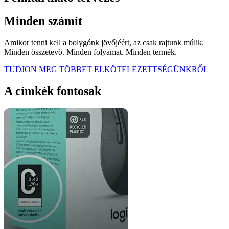
Minden számít
Amikor tenni kell a bolygónk jövőjéért, az csak rajtunk múlik.
Minden összetevő. Minden folyamat. Minden termék.
TUDJON MEG TÖBBET ELKÖTELEZETTSÉGÜNKRŐL
A címkék fontosak