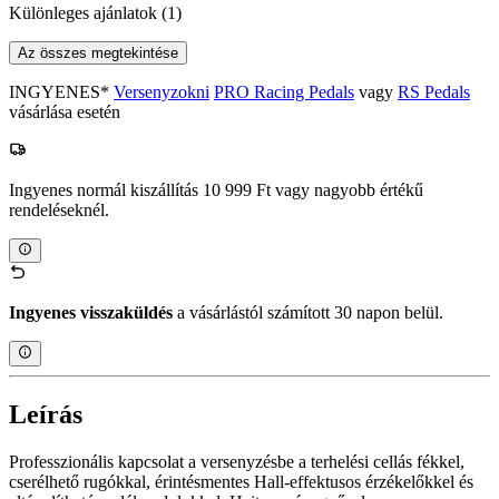
Különleges ajánlatok
(1)
Az összes megtekintése
INGYENES*
Versenyzokni
PRO Racing Pedals
vagy
RS Pedals
vásárlása esetén
Ingyenes normál kiszállítás 10 999 Ft vagy nagyobb értékű
rendeléseknél.
Ingyenes visszaküldés
a vásárlástól számított 30 napon belül.
Leírás
Professzionális kapcsolat a versenyzésbe a terhelési cellás fékkel,
cserélhető rugókkal, érintésmentes Hall-effektusos érzékelőkkel és