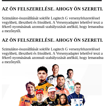
AZ ÖN FELSZERELÉSE. AHOGY ÖN SZERETI.
Szimulátor-összeállítását sokféle Logitech G versenyfelszereléssel
vegyítheti, illesztheti és frissítheti. A Versenyadapter lehetővé teszi a
fékerő nyomásának azonnali szabályozását anélkül, hogy lemaradna
a mezőnytől.
AZ ÖN FELSZERELÉSE. AHOGY ÖN SZERETI.
Szimulátor-összeállítását sokféle Logitech G versenyfelszereléssel
vegyítheti, illesztheti és frissítheti. A Versenyadapter lehetővé teszi a
fékerő nyomásának azonnali szabályozását anélkül, hogy lemaradna
a mezőnytől.