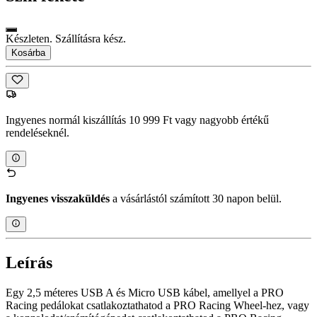
Készleten. Szállításra kész.
Kosárba
Ingyenes normál kiszállítás 10 999 Ft vagy nagyobb értékű
rendeléseknél.
Ingyenes visszaküldés
a vásárlástól számított 30 napon belül.
Leírás
Egy 2,5 méteres USB A és Micro USB kábel, amellyel a PRO
Racing pedálokat csatlakoztathatod a PRO Racing Wheel-hez, vagy