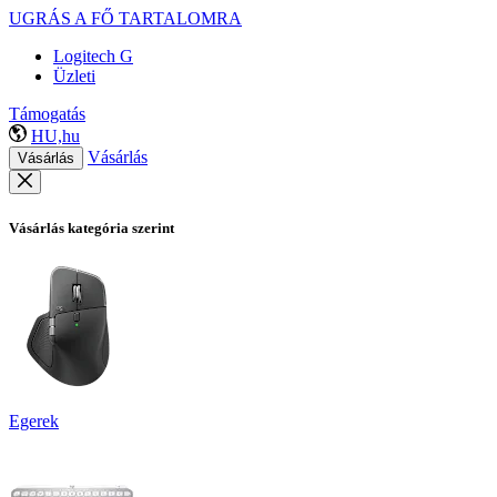
UGRÁS A FŐ TARTALOMRA
Logitech G
Üzleti
Támogatás
HU,hu
Vásárlás
Vásárlás
Vásárlás kategória szerint
Egerek