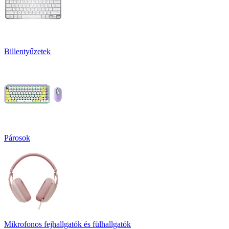
Billentyűzetek
Párosok
Mikrofonos fejhallgatók és fülhallgatók