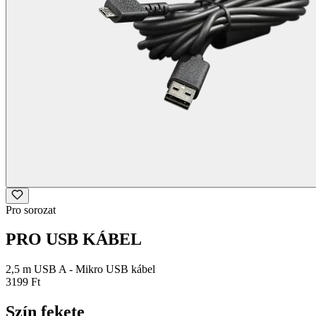
Pro sorozat
PRO USB KÁBEL
2,5 m USB A - Mikro USB kábel
3199 Ft
Szín
fekete