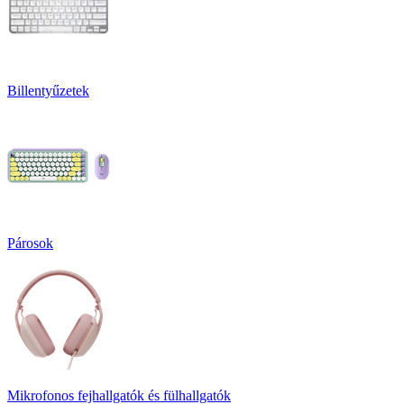
Billentyűzetek
Párosok
Mikrofonos fejhallgatók és fülhallgatók