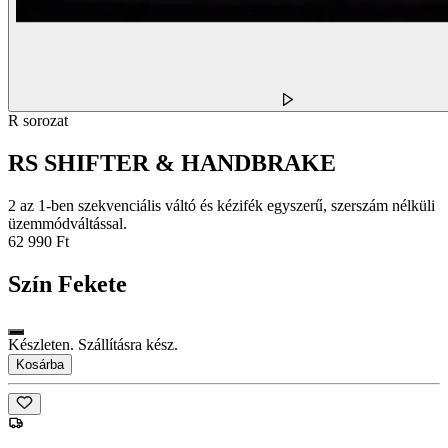
R sorozat
RS SHIFTER & HANDBRAKE
2 az 1-ben szekvenciális váltó és kézifék egyszerű, szerszám nélküli
üzemmódváltással.
62 990 Ft
Szín
Fekete
Készleten. Szállításra kész.
Kosárba