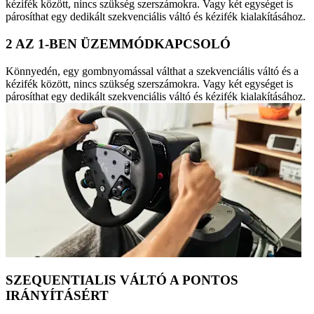
kézifék között, nincs szükség szerszámokra. Vagy két egységet is
párosíthat egy dedikált szekvenciális váltó és kézifék kialakításához.
2 AZ 1-BEN ÜZEMMÓDKAPCSOLÓ
Könnyedén, egy gombnyomással válthat a szekvenciális váltó és a
kézifék között, nincs szükség szerszámokra. Vagy két egységet is
párosíthat egy dedikált szekvenciális váltó és kézifék kialakításához.
SZEQUENTIALIS VÁLTÓ A PONTOS
IRÁNYÍTÁSÉRT