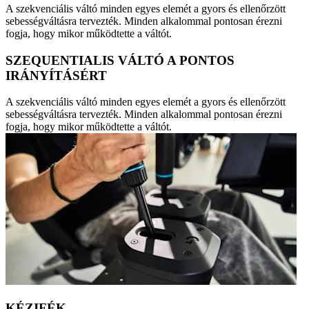
A szekvenciális váltó minden egyes elemét a gyors és ellenőrzött
sebességváltásra tervezték. Minden alkalommal pontosan érezni
fogja, hogy mikor működtette a váltót.
SZEQUENTIALIS VÁLTÓ A PONTOS
IRÁNYÍTÁSÉRT
A szekvenciális váltó minden egyes elemét a gyors és ellenőrzött
sebességváltásra tervezték. Minden alkalommal pontosan érezni
fogja, hogy mikor működtette a váltót.
KÉZIFÉK