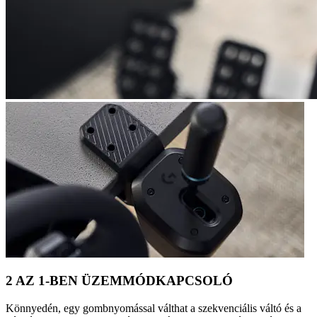
2 AZ 1-BEN ÜZEMMÓDKAPCSOLÓ
Könnyedén, egy gombnyomással válthat a szekvenciális váltó és a