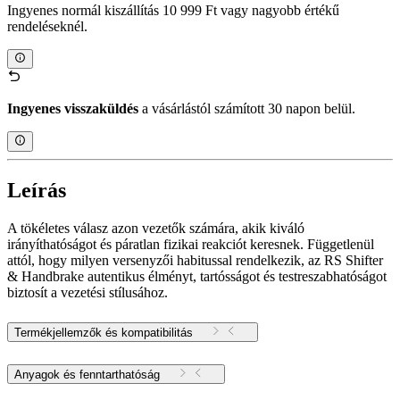
Ingyenes normál kiszállítás 10 999 Ft vagy nagyobb értékű
rendeléseknél.
Ingyenes visszaküldés
a vásárlástól számított 30 napon belül.
Leírás
A tökéletes válasz azon vezetők számára, akik kiváló
irányíthatóságot és páratlan fizikai reakciót keresnek. Függetlenül
attól, hogy milyen versenyzői habitussal rendelkezik, az RS Shifter
& Handbrake autentikus élményt, tartósságot és testreszabhatóságot
biztosít a vezetési stílusához.
Termékjellemzők és kompatibilitás
Anyagok és fenntarthatóság