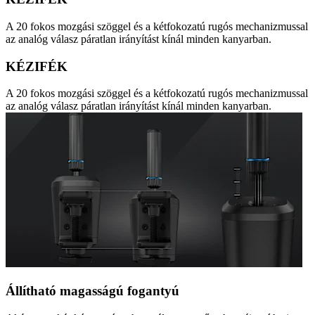
A 20 fokos mozgási szöggel és a kétfokozatú rugós mechanizmussal
az analóg válasz páratlan irányítást kínál minden kanyarban.
KÉZIFÉK
A 20 fokos mozgási szöggel és a kétfokozatú rugós mechanizmussal
az analóg válasz páratlan irányítást kínál minden kanyarban.
Állítható magasságú fogantyú