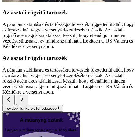
Az asztali rögzítő tartozék
A páratlan stabilitásra és tartósságra tervezték függetlenül attól, hogy
az íróasztalnál vagy a versenyfelszerelésében játszik. Az asztali
rögzítő acélmagos kialakítással készült, hogy ellenálljon minden
vezetési stílusnak, így mindig számíthat a Logitech G RS Váltóra és
Kézifékre a versenynapon.
Az asztali rögzítő tartozék
A páratlan stabilitásra és tartósságra tervezték függetlenül attól, hogy
az íróasztalnál vagy a versenyfelszerelésében játszik. Az asztali
rögzítő acélmagos kialakítással készült, hogy ellenálljon minden
vezetési stílusnak, így mindig számíthat a Logitech G RS Váltóra és
Kézifékre a versenynapon.
További funkciók felfedezése
A műanyag számít
Legyen a műanyagnak egynél több élete.