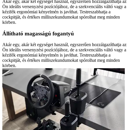
Akár egy, akár két egységet használ, egyszerűen hozzáigazíthatja az
Ön ideális versenyzési pozíciójához, de a szekvenciális váltó vagy a
kézifék ergonómiai kényelmén is javíthat. Testreszabhatja a
cockpitját, és értékes milliszekundumokat spórolhat meg minden
körben.
Állítható magasságú fogantyú
Akár egy, akár két egységet használ, egyszerűen hozzáigazíthatja az
Ön ideális versenyzési pozíciójához, de a szekvenciális váltó vagy a
kézifék ergonómiai kényelmén is javíthat. Testreszabhatja a
cockpitját, és értékes milliszekundumokat spórolhat meg minden
körben.