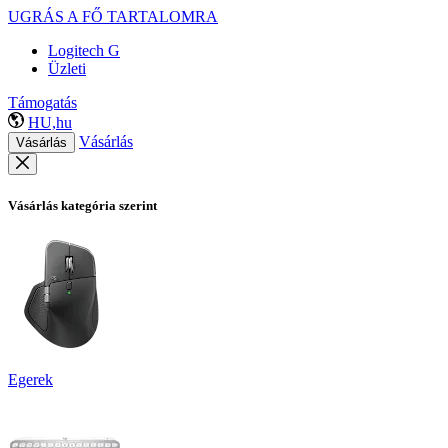
UGRÁS A FŐ TARTALOMRA
Logitech G
Üzleti
Támogatás
HU,hu
Vásárlás
Vásárlás
Vásárlás kategória szerint
Egerek