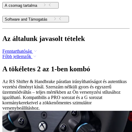
A csomag tartalma
Software and Támogatás
Az általunk javasolt tételek
Fenntarthatóság
Főbb jellemzők
A tökéletes 2 az 1-ben kombó
Az RS Shifter & Handbrake páratlan irányíthatóságot és autentikus
vezetési élményt kínál. Szerszám nélküli gyors és egyszerű
üzemmódváltás – teljes mértékben az Ön versenyzési stílusához
igazítható. Kompatibilis a PRO sorozat és a G sorozat
kormánykerekeivel a zökkenőmentes szimulátor
versenybeállításhoz.