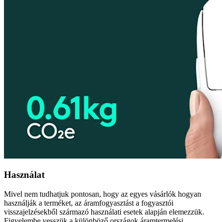
Használat
Mivel nem tudhatjuk pontosan, hogy az egyes vásárlók hogyan
használják a terméket, az áramfogyasztást a fogyasztói
visszajelzésekből származó használati esetek alapján elemezzük.
Figyelembe vesszük a különböző országok áramtermelési