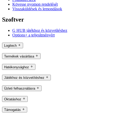
Kövesse nyomon rendelését
Visszaküldések és lemondások
Szoftver
G HUB játékhoz és közvetítéshez
Options+ a teljesítményért
Logitech
Termékek vásárlása
Hatékonysághoz
Játékhoz és közvetítéshez
Üzleti felhasználásra
Oktatáshoz
Támogatás