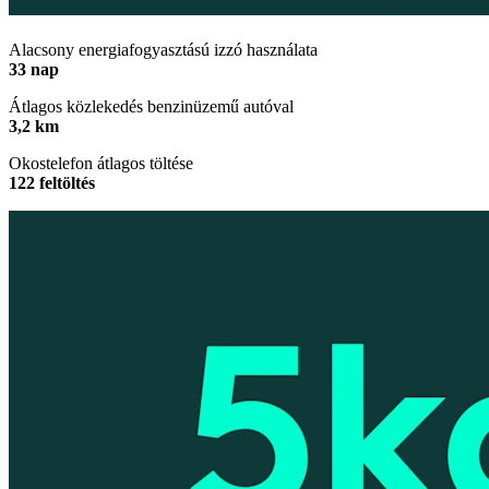
Alacsony energiafogyasztású izzó használata
33 nap
Átlagos közlekedés benzinüzemű autóval
3,2 km
Okostelefon átlagos töltése
122 feltöltés