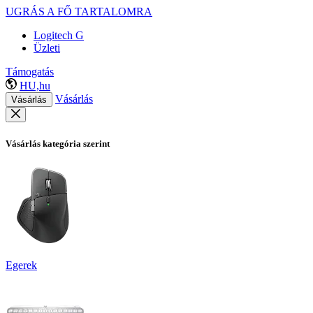
UGRÁS A FŐ TARTALOMRA
Logitech G
Üzleti
Támogatás
HU,hu
Vásárlás
Vásárlás
Vásárlás kategória szerint
Egerek