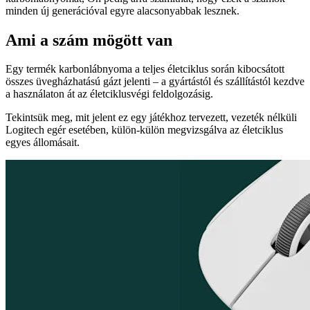
minden új generációval egyre alacsonyabbak lesznek.
Ami a szám mögött van
Egy termék karbonlábnyoma a teljes életciklus során kibocsátott
összes üvegházhatású gázt jelenti – a gyártástól és szállítástól kezdve
a használaton át az életciklusvégi feldolgozásig.
Tekintsük meg, mit jelent ez egy játékhoz tervezett, vezeték nélküli
Logitech egér esetében, külön-külön megvizsgálva az életciklus
egyes állomásait.