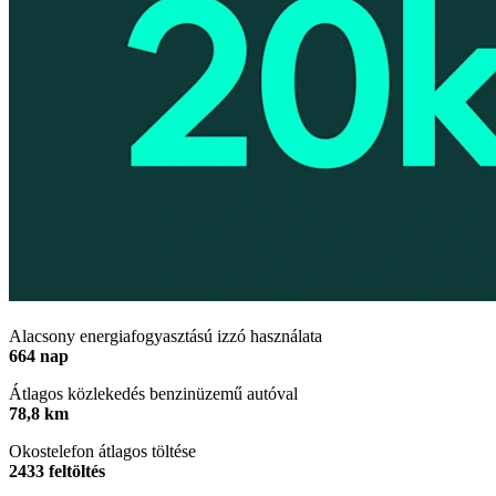
Alacsony energiafogyasztású izzó használata
664 nap
Átlagos közlekedés benzinüzemű autóval
78,8 km
Okostelefon átlagos töltése
2433 feltöltés