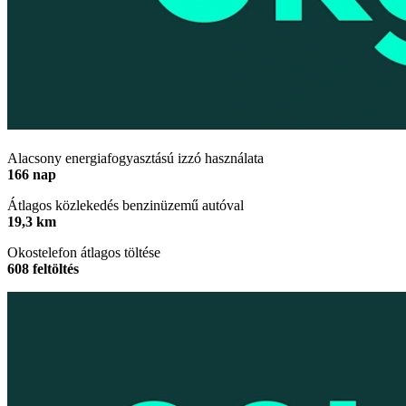
Alacsony energiafogyasztású izzó használata
166 nap
Átlagos közlekedés benzinüzemű autóval
19,3 km
Okostelefon átlagos töltése
608 feltöltés