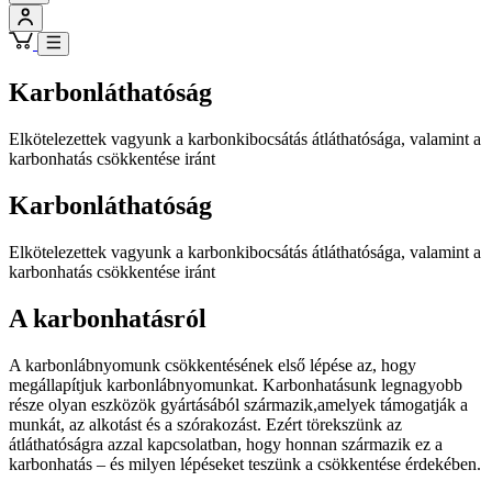
Karbonláthatóság
Elkötelezettek vagyunk a karbonkibocsátás átláthatósága, valamint a
karbonhatás csökkentése iránt
Karbonláthatóság
Elkötelezettek vagyunk a karbonkibocsátás átláthatósága, valamint a
karbonhatás csökkentése iránt
A karbonhatásról
A karbonlábnyomunk csökkentésének első lépése az, hogy
megállapítjuk karbonlábnyomunkat. Karbonhatásunk legnagyobb
része olyan eszközök gyártásából származik,amelyek támogatják a
munkát, az alkotást és a szórakozást. Ezért törekszünk az
átláthatóságra azzal kapcsolatban, hogy honnan származik ez a
karbonhatás – és milyen lépéseket teszünk a csökkentése érdekében.