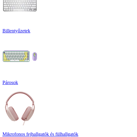
Billentyűzetek
Párosok
Mikrofonos fejhallgatók és fülhallgatók