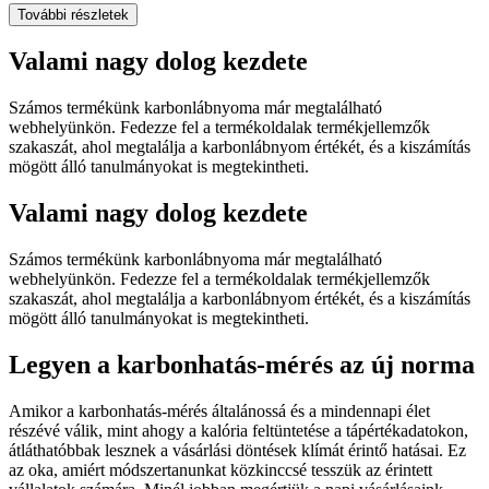
További részletek
Valami nagy dolog kezdete
Számos termékünk karbonlábnyoma már megtalálható
webhelyünkön. Fedezze fel a termékoldalak termékjellemzők
szakaszát, ahol megtalálja a karbonlábnyom értékét, és a kiszámítás
mögött álló tanulmányokat is megtekintheti.
Valami nagy dolog kezdete
Számos termékünk karbonlábnyoma már megtalálható
webhelyünkön. Fedezze fel a termékoldalak termékjellemzők
szakaszát, ahol megtalálja a karbonlábnyom értékét, és a kiszámítás
mögött álló tanulmányokat is megtekintheti.
Legyen a karbonhatás-mérés az új norma
Amikor a karbonhatás-mérés általánossá és a mindennapi élet
részévé válik, mint ahogy a kalória feltüntetése a tápértékadatokon,
átláthatóbbak lesznek a vásárlási döntések klímát érintő hatásai. Ez
az oka, amiért módszertanunkat közkinccsé tesszük az érintett