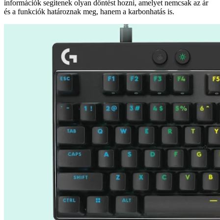
információk segítenek olyan döntést hozni, amelyet nemcsak az ár
és a funkciók határoznak meg, hanem a karbonhatás is.