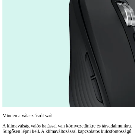
Minden a választásról szól
A klímaválság valós hatással van környezetünkre és társadalmunkra.
Sürgősen lépni kell. A klímaváltozással kapcsolatos kulcsfontosságú