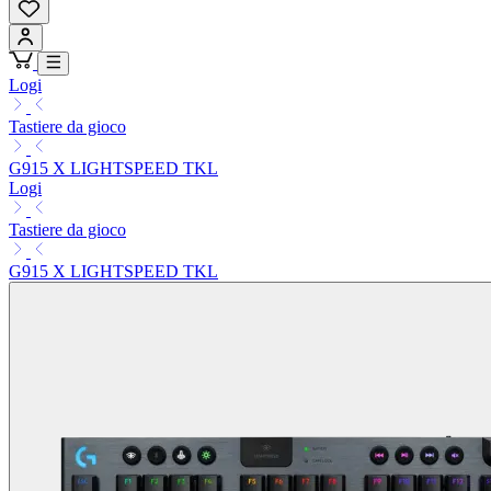
Logi
Tastiere da gioco
G915 X LIGHTSPEED TKL
Logi
Tastiere da gioco
G915 X LIGHTSPEED TKL