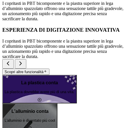
I copritasti in PBT bicomponente e la piastra superiore in lega
d’alluminio spazzolato offrono una sensazione tattile più gradevole,
un azionamento più rapido e una digitazione precisa senza
sacrificare la durata.
ESPERIENZA DI DIGITAZIONE INNOVATIVA
I copritasti in PBT bicomponente e la piastra superiore in lega
d’alluminio spazzolato offrono una sensazione tattile più gradevole,
un azionamento più rapido e una digitazione precisa senza
sacrificare la durata.
Scopri altre funzionalità
La plastica conta
La plastica dovrebbe avere più di una vita.
L'alluminio conta
L'alluminio è diventato più cool