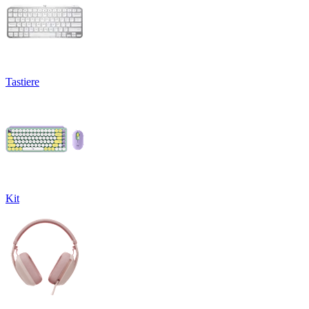
Tastiere
Kit