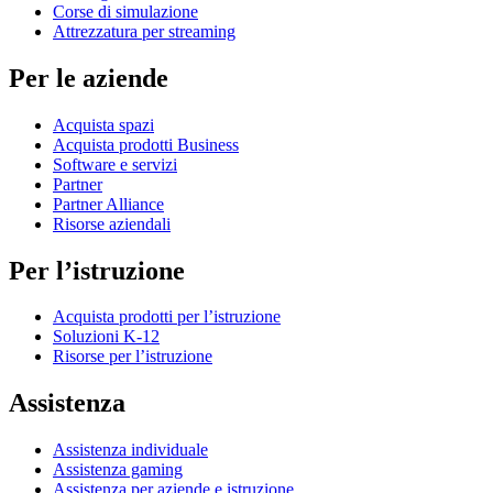
Corse di simulazione
Attrezzatura per streaming
Per le aziende
Acquista spazi
Acquista prodotti Business
Software e servizi
Partner
Partner Alliance
Risorse aziendali
Per l’istruzione
Acquista prodotti per l’istruzione
Soluzioni K-12
Risorse per l’istruzione
Assistenza
Assistenza individuale
Assistenza gaming
Assistenza per aziende e istruzione