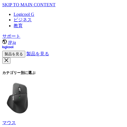
SKIP TO MAIN CONTENT
Logicool G
ビジネス
教育
サポート
JP,ja
製品を見る
製品を見る
カテゴリー別に選ぶ
マウス