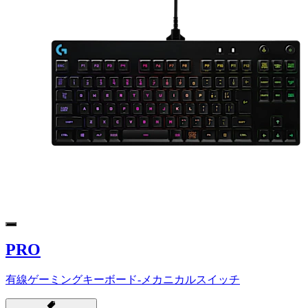
PRO
有線ゲーミングキーボード-メカニカルスイッチ