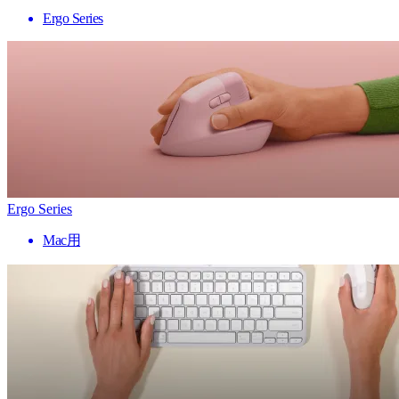
Ergo Series
Ergo Series
Mac用