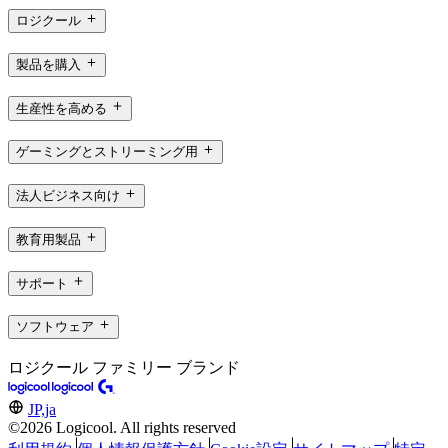
ロジクール
製品を購入
生産性を高める
ゲーミングとストリーミング用
法人ビジネス向け
教育用製品
サポート
ソフトウェア
ロジクール ファミリー ブランド
JP,ja
©2026 Logicool. All rights reserved