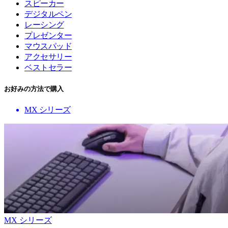
スピーカー
デジタルペン
レーシング
プレゼンター
マウスパッド
アクセサリー
ベストセラー
お好みの方法で購入
MX シリーズ
MX シリーズ