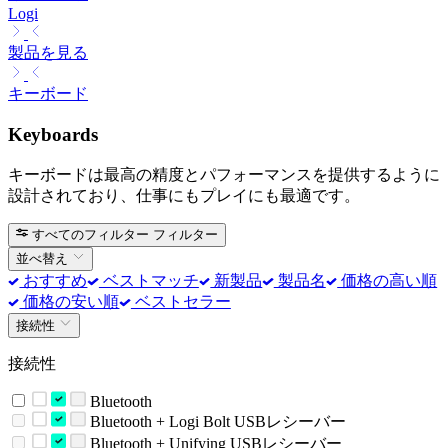
Logi
製品を見る
キーボード
Keyboards
キーボードは最高の精度とパフォーマンスを提供するように
設計されており、仕事にもプレイにも最適です。
すべてのフィルター
フィルター
並べ替え
おすすめ
ベストマッチ
新製品
製品名
価格の高い順
価格の安い順
ベストセラー
接続性
接続性
Bluetooth
Bluetooth + Logi Bolt USBレシーバー
Bluetooth + Unifying USBレシーバー