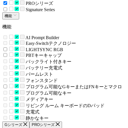
PROシリーズ
Signature Series
機能
機能
AI Prompt Builder
Easy-Switchテクノロジー
LIGHTSYNC RGB
PBTキーキャップ
バックライト付きキー
バッテリー充電式
パームレスト
フォンスタンド
プログラム可能なGキーまたはFNキーとマクロ
プログラム可能なキー
メディアキー
リビング ルーム キーボードのDパッド
充電式
静かなキー
Gシリーズ
PROシリーズ