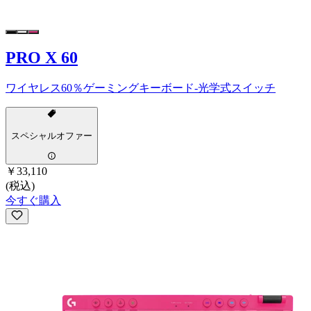
PRO X 60
ワイヤレス60％ゲーミングキーボード-光学式スイッチ
スペシャルオファー
￥33,110
(税込)
今すぐ購入