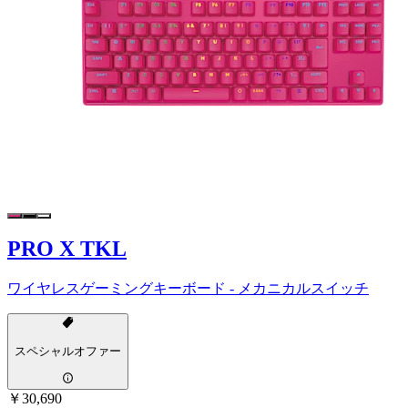
PRO X TKL
ワイヤレスゲーミングキーボード - メカニカルスイッチ
スペシャルオファー
￥30,690