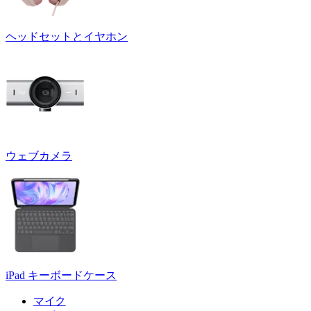
ヘッドセットとイヤホン
ウェブカメラ
iPad キーボードケース
マイク