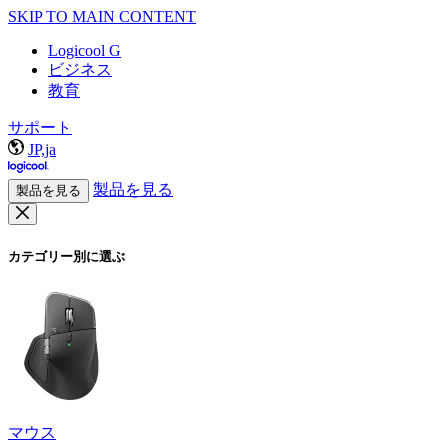
SKIP TO MAIN CONTENT
Logicool G
ビジネス
教育
サポート
JP,ja
製品を見る
製品を見る
カテゴリー別に選ぶ
マウス