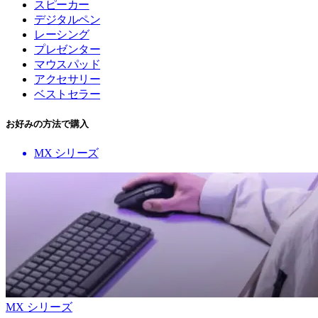
スピーカー
デジタルペン
レーシング
プレゼンター
マウスパッド
アクセサリー
ベストセラー
お好みの方法で購入
MX シリーズ
MX シリーズ