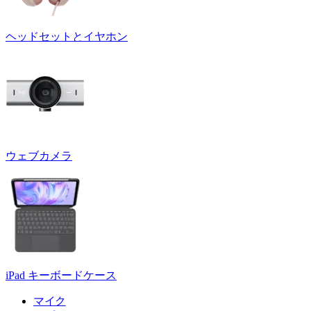
ヘッドセットとイヤホン
ウェブカメラ
iPad キーボードケース
マイク