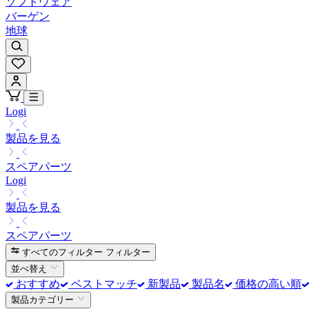
ソフトウェア
バーゲン
地球
Logi
製品を見る
スペアパーツ
Logi
製品を見る
スペアパーツ
すべてのフィルター
フィルター
並べ替え
おすすめ
ベストマッチ
新製品
製品名
価格の高い順
製品カテゴリー