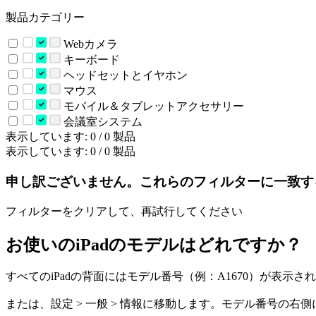
製品カテゴリー
Webカメラ
キーボード
ヘッドセットとイヤホン
マウス
モバイル＆タブレットアクセサリー
会議室システム
表示しています: 0 / 0 製品
表示しています: 0 / 0 製品
申し訳ございません。これらのフィルターに一致す
フィルターをクリアして、再試行してください
お使いのiPadのモデルはどれですか？
すべてのiPadの背面にはモデル番号（例：A1670）が表示
または、設定 > 一般 > 情報に移動します。モデル番号の