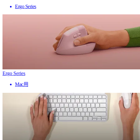
Ergo Series
Ergo Series
Mac用