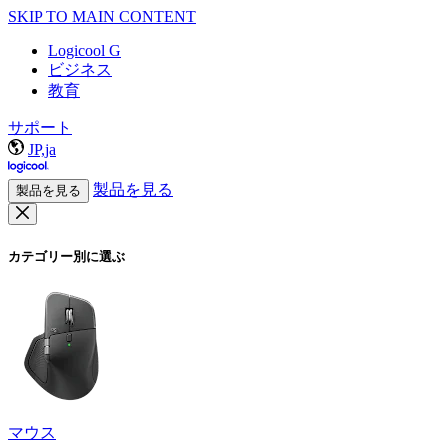
SKIP TO MAIN CONTENT
Logicool G
ビジネス
教育
サポート
JP,ja
製品を見る
製品を見る
カテゴリー別に選ぶ
マウス