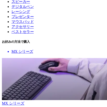
スピーカー
デジタルペン
レーシング
プレゼンター
マウスパッド
アクセサリー
ベストセラー
お好みの方法で購入
MX シリーズ
MX シリーズ