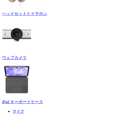
ヘッドセットとイヤホン
ウェブカメラ
iPad キーボードケース
マイク