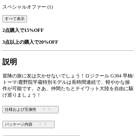
スペシャルオファー
(1)
すべて表示
2点購入で15%OFF
3点以上の購入で20%OFF
説明
冒険の旅に友は欠かせないでしょう！ロジクール G304 早柚/
トーマ/鹿野院平蔵特別モデルは長時間連続で、軽やかな操
作が可能です。さあ、仲間たちとテイワット大陸を自由に駆
け巡りましょう！
仕様および互換性
パッケージ内容