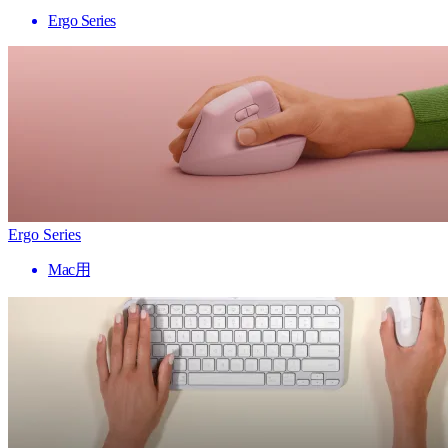
Ergo Series
Ergo Series
Mac用