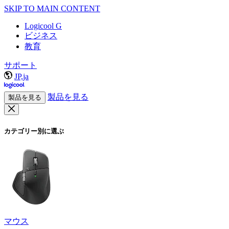
SKIP TO MAIN CONTENT
Logicool G
ビジネス
教育
サポート
JP,ja
製品を見る
製品を見る
カテゴリー別に選ぶ
マウス