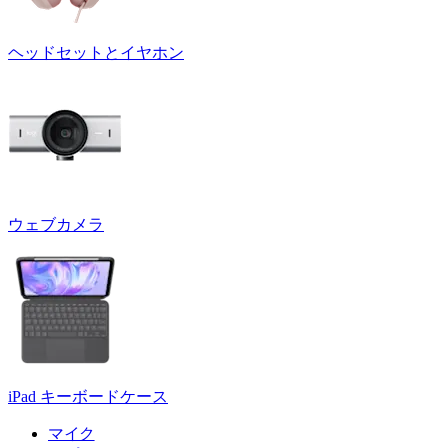
ヘッドセットとイヤホン
ウェブカメラ
iPad キーボードケース
マイク