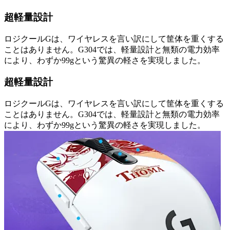
超軽量設計
ロジクールGは、ワイヤレスを言い訳にして筐体を重くする
ことはありません。G304では、軽量設計と無類の電力効率
により、わずか99gという驚異の軽さを実現しました。
超軽量設計
ロジクールGは、ワイヤレスを言い訳にして筐体を重くする
ことはありません。G304では、軽量設計と無類の電力効率
により、わずか99gという驚異の軽さを実現しました。