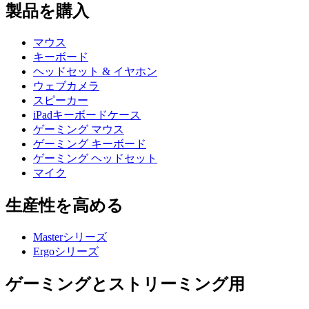
製品を購入
マウス
キーボード
ヘッドセット & イヤホン
ウェブカメラ
スピーカー
iPadキーボードケース
ゲーミング マウス
ゲーミング キーボード
ゲーミング ヘッドセット
マイク
生産性を高める
Masterシリーズ
Ergoシリーズ
ゲーミングとストリーミング用