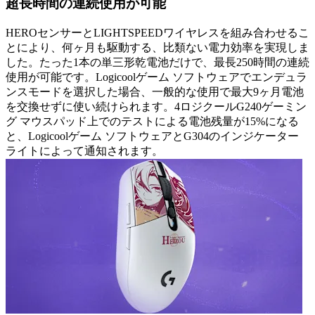
超長時間の連続使用が可能
HEROセンサーとLIGHTSPEEDワイヤレスを組み合わせるこ
とにより、何ヶ月も駆動する、比類ない電力効率を実現しま
した。たった1本の単三形乾電池だけで、最長250時間の連続
使用が可能です。Logicoolゲーム ソフトウェアでエンデュラ
ンスモードを選択した場合、一般的な使用で最大9ヶ月電池
を交換せずに使い続けられます。4ロジクールG240ゲーミン
グ マウスパッド上でのテストによる電池残量が15%になる
と、Logicoolゲーム ソフトウェアとG304のインジケーター
ライトによって通知されます。