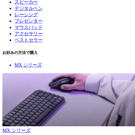
スピーカー
デジタルペン
レーシング
プレゼンター
マウスパッド
アクセサリー
ベストセラー
お好みの方法で購入
MX シリーズ
MX シリーズ