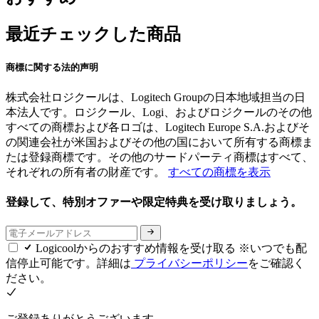
最近チェックした商品
商標に関する法的声明
株式会社ロジクールは、Logitech Groupの日本地域担当の日
本法人です。ロジクール、Logi、およびロジクールのその他
すべての商標および各ロゴは、Logitech Europe S.A.およびそ
の関連会社が米国およびその他の国において所有する商標ま
たは登録商標です。その他のサードパーティ商標はすべて、
それぞれの所有者の財産です。
すべての商標を表示
登録して、特別オファーや限定特典を受け取りましょう。
Logicoolからのおすすめ情報を受け取る ※いつでも配
信停止可能です。詳細は
プライバシーポリシー
をご確認く
ださい。
ご登録ありがとうございます。