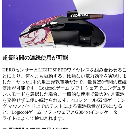
超長時間の連続使用が可能
HEROセンサーとLIGHTSPEEDワイヤレスを組み合わせるこ
とにより、何ヶ月も駆動する、比類ない電力効率を実現しま
した。たった1本の単三形乾電池だけで、最長250時間の連続
使用が可能です。Logicoolゲーム ソフトウェアでエンデュラ
ンスモードを選択した場合、一般的な使用で最大9ヶ月電池
を交換せずに使い続けられます。4ロジクールG240ゲーミン
グ マウスパッド上でのテストによる電池残量が15%になる
と、Logicoolゲーム ソフトウェアとG304のインジケーター
ライトによって通知されます。