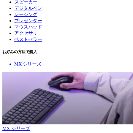
スピーカー
デジタルペン
レーシング
プレゼンター
マウスパッド
アクセサリー
ベストセラー
お好みの方法で購入
MX シリーズ
MX シリーズ