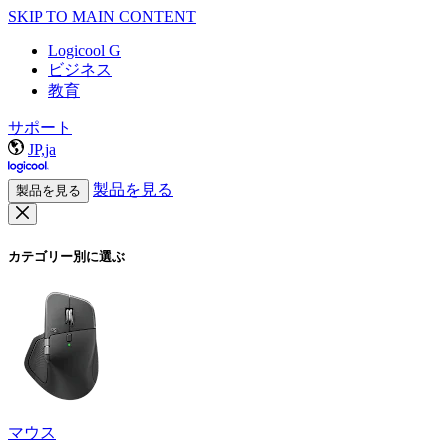
SKIP TO MAIN CONTENT
Logicool G
ビジネス
教育
サポート
JP,ja
製品を見る
製品を見る
カテゴリー別に選ぶ
マウス