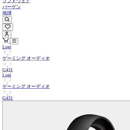
ソフトウェア
バーゲン
地球
Logi
ゲーミング オーディオ
G431
Logi
ゲーミング オーディオ
G431