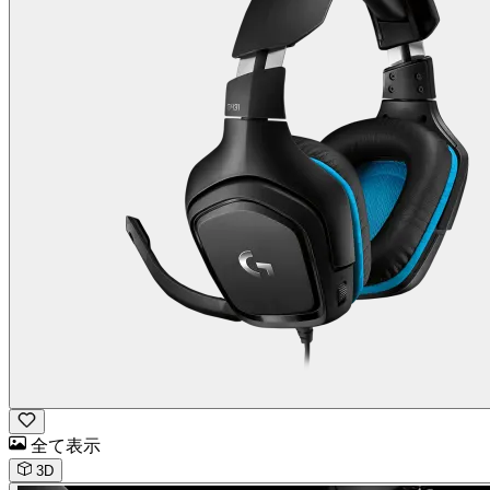
全て表示
3D