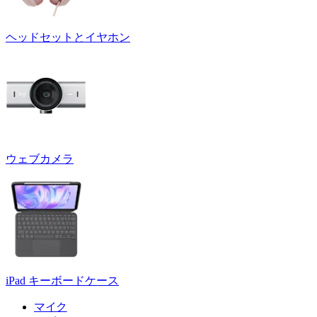
ヘッドセットとイヤホン
ウェブカメラ
iPad キーボードケース
マイク