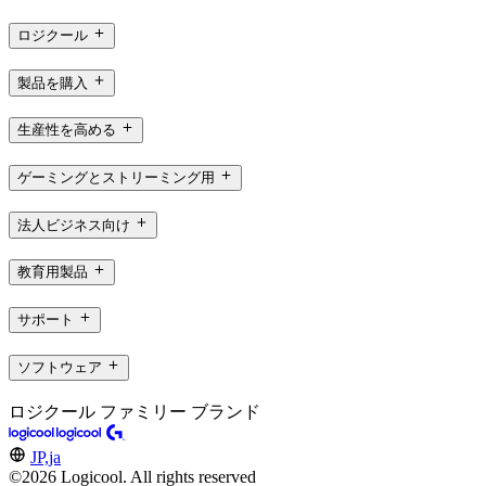
ロジクール
製品を購入
生産性を高める
ゲーミングとストリーミング用
法人ビジネス向け
教育用製品
サポート
ソフトウェア
ロジクール ファミリー ブランド
JP,ja
©2026 Logicool. All rights reserved