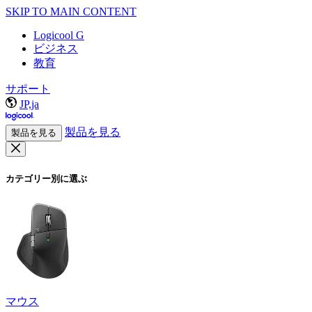
SKIP TO MAIN CONTENT
Logicool G
ビジネス
教育
サポート
JP,ja
製品を見る
製品を見る
カテゴリー別に選ぶ
マウス