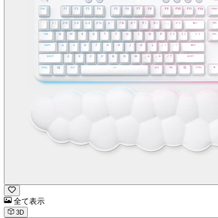
全て表示
3D