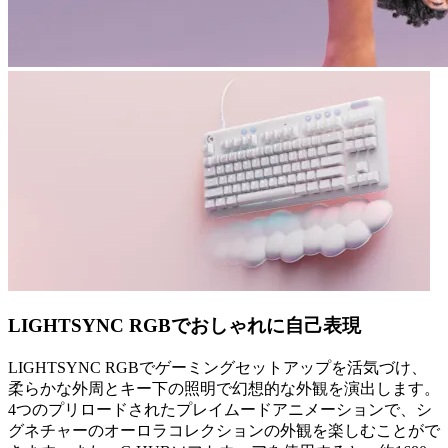
LIGHTSYNC RGBでおしゃれに自己表現
LIGHTSYNC RGBでゲーミングセットアップを活気づけ、
柔らかな外周とキー下の照明で幻想的な外観を演出します。
4つのプリロードされたプレイムードアニメーションで、シ
グネチャーのオーロラコレクションの外観を楽しむことがで