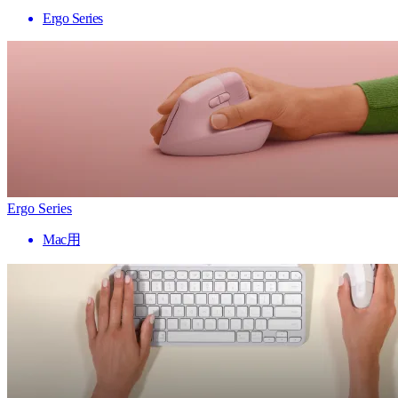
Ergo Series
Ergo Series
Mac用