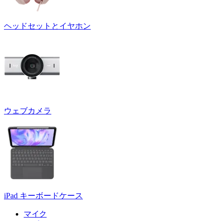
ヘッドセットとイヤホン
ウェブカメラ
iPad キーボードケース
マイク