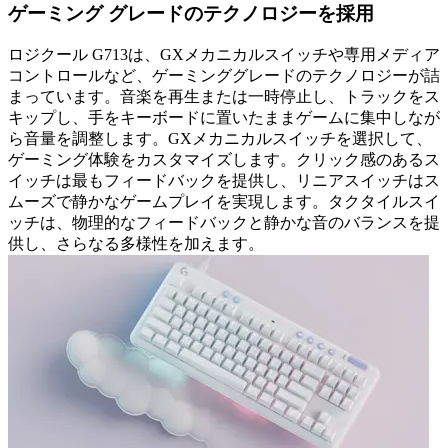
ゲーミング グレードのテクノロジーを採用
ロジクール G713は、GXメカニカルスイッチや専用メディア
コントロールなど、ゲーミンググレードのテクノロジーが詰
まっています。音楽を再生または一時停止し、トラックをス
キップし、手をキーボードに置いたままゲームに集中しなが
ら音量を調整します。GXメカニカルスイッチを選択して、
ゲーミング体験をカスタマイズします。クリック感のあるス
イッチは最もフィードバックを提供し、リニアスイッチはス
ムーズで静かなゲームプレイを実現します。タクタイルスイ
ッチは、物理的なフィードバックと静かな音のバランスを提
供し、さらなる多様性を加えます。