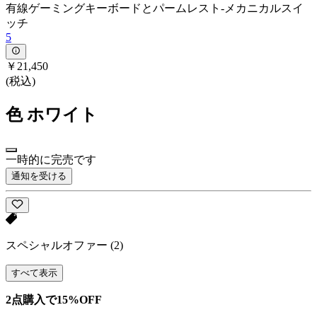
有線ゲーミングキーボードとパームレスト-メカニカルスイ
ッチ
5
￥21,450
(税込)
色
ホワイト
一時的に完売です
通知を受ける
スペシャルオファー
(2)
すべて表示
2点購入で15%OFF