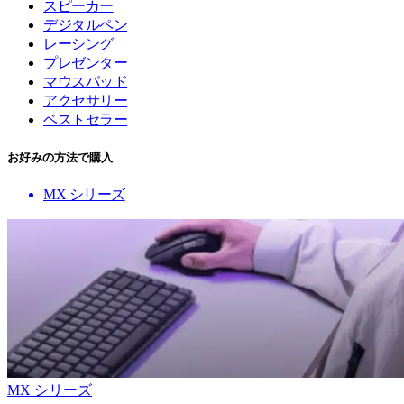
スピーカー
デジタルペン
レーシング
プレゼンター
マウスパッド
アクセサリー
ベストセラー
お好みの方法で購入
MX シリーズ
MX シリーズ