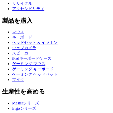
リサイクル
アクセシビリティ
製品を購入
マウス
キーボード
ヘッドセット & イヤホン
ウェブカメラ
スピーカー
iPadキーボードケース
ゲーミング マウス
ゲーミング キーボード
ゲーミング ヘッドセット
マイク
生産性を高める
Masterシリーズ
Ergoシリーズ