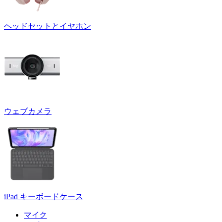
ヘッドセットとイヤホン
ウェブカメラ
iPad キーボードケース
マイク