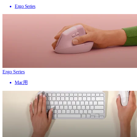
Ergo Series
Ergo Series
Mac用