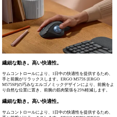
繊細な動き。高い快適性。
サムコントロールにより、1日中の快適性を提供するため、
手と前腕がリラックスします。ERGO M575S [ERGO
M575SP]の巧みなエルゴノミックデザインにより、前腕をよ
り自然な位置に置き、前腕の筋肉緊張を25%軽減します。
繊細な動き。高い快適性。
サムコントロールにより、1日中の快適性を提供するため、