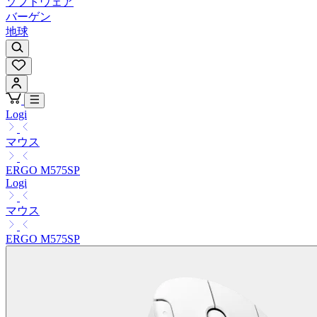
ソフトウェア
バーゲン
地球
Logi
マウス
ERGO M575SP
Logi
マウス
ERGO M575SP