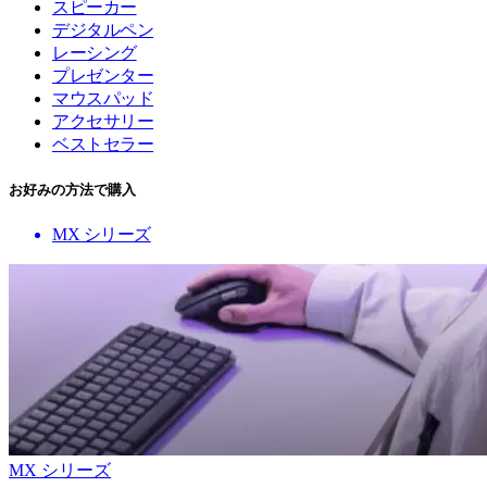
スピーカー
デジタルペン
レーシング
プレゼンター
マウスパッド
アクセサリー
ベストセラー
お好みの方法で購入
MX シリーズ
MX シリーズ