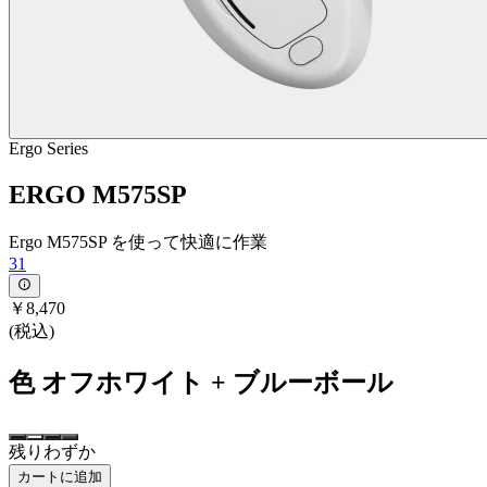
Ergo Series
ERGO M575SP
Ergo M575SP を使って快適に作業
31
￥8,470
(税込)
色
オフホワイト + ブルーボール
残りわずか
カートに追加