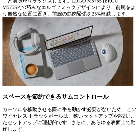
手と前腕がリラックスします。ERGO M575S [ERGO
M575SP]の巧みなエルゴノミックデザインにより、前腕をよ
り自然な位置に置き、前腕の筋肉緊張を25%軽減します。
スペースを節約できるサムコントロール
カーソルを移動させる際に手を動かす必要がないため、この
ワイヤレス トラックボールは、狭いセットアップや散乱し
たセットアップに理想的です - さらに、あらゆる表面上で動
作します。