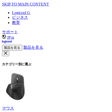
SKIP TO MAIN CONTENT
Logicool G
ビジネス
教育
サポート
JP,ja
製品を見る
製品を見る
カテゴリー別に選ぶ
マウス