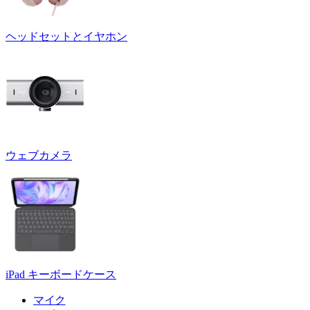
ヘッドセットとイヤホン
ウェブカメラ
iPad キーボードケース
マイク