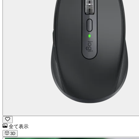
全て表示
3D