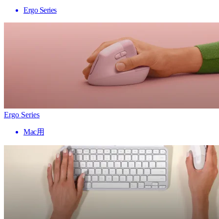
Ergo Series
Ergo Series
Mac用