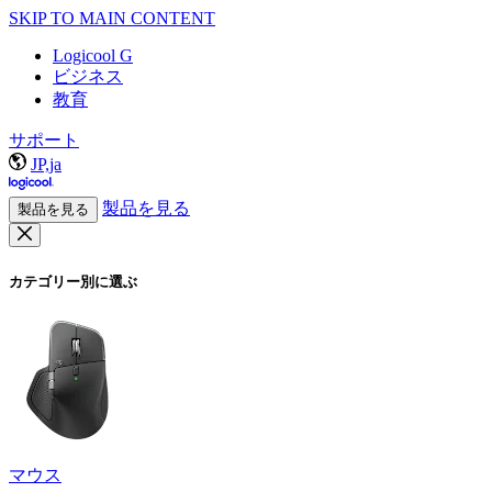
SKIP TO MAIN CONTENT
Logicool G
ビジネス
教育
サポート
JP,ja
製品を見る
製品を見る
カテゴリー別に選ぶ
マウス