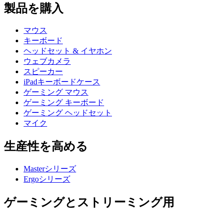
製品を購入
マウス
キーボード
ヘッドセット & イヤホン
ウェブカメラ
スピーカー
iPadキーボードケース
ゲーミング マウス
ゲーミング キーボード
ゲーミング ヘッドセット
マイク
生産性を高める
Masterシリーズ
Ergoシリーズ
ゲーミングとストリーミング用