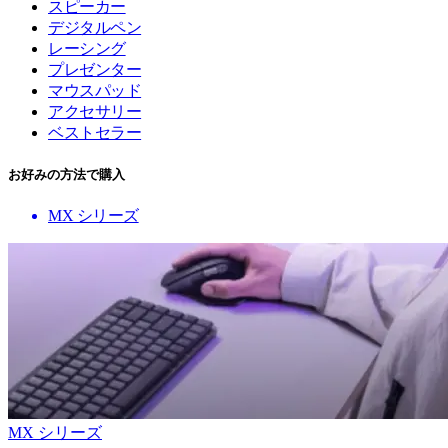
スピーカー
デジタルペン
レーシング
プレゼンター
マウスパッド
アクセサリー
ベストセラー
お好みの方法で購入
MX シリーズ
MX シリーズ