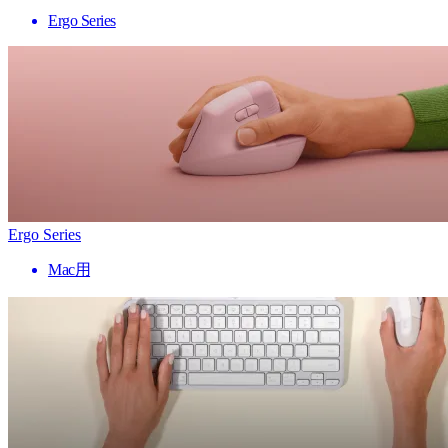
Ergo Series
Ergo Series
Mac用