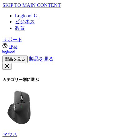
SKIP TO MAIN CONTENT
Logicool G
ビジネス
教育
サポート
JP,ja
製品を見る
製品を見る
カテゴリー別に選ぶ
マウス