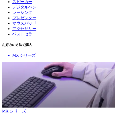
スピーカー
デジタルペン
レーシング
プレゼンター
マウスパッド
アクセサリー
ベストセラー
お好みの方法で購入
MX シリーズ
MX シリーズ