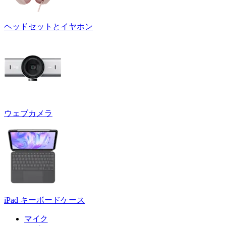
ヘッドセットとイヤホン
ウェブカメラ
iPad キーボードケース
マイク