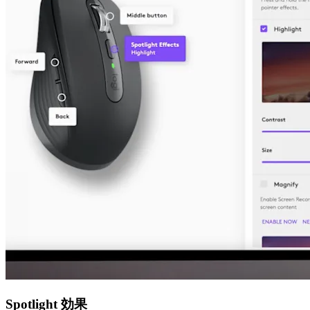
Spotlight 効果