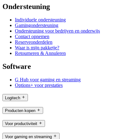
Ondersteuning
Individuele ondersteuning
Gamingondersteuning
Ondersteuning voor bedrijven en onderwijs
Contact opnemen
Reserveonderdelen
Waar is mijn pakketje?
Retourneren & Annuleren
Software
G Hub voor gaming en streaming
Options+ voor prestaties
Logitech
Producten kopen
Voor productiviteit
Voor gaming en streaming