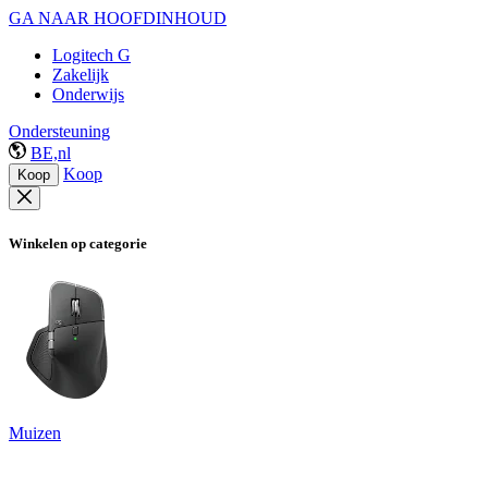
GA NAAR HOOFDINHOUD
Logitech G
Zakelijk
Onderwijs
Ondersteuning
BE,nl
Koop
Koop
Winkelen op categorie
Muizen