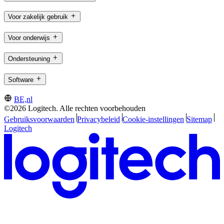
Voor zakelijk gebruik
Voor onderwijs
Ondersteuning
Software
BE,nl
©2026 Logitech. Alle rechten voorbehouden
Gebruiksvoorwaarden
Privacybeleid
Cookie-instellingen
Sitemap
Logitech