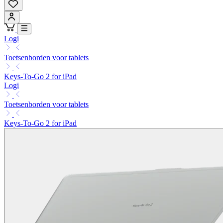
Logi
Toetsenborden voor tablets
Keys-To-Go 2 for iPad
Logi
Toetsenborden voor tablets
Keys-To-Go 2 for iPad