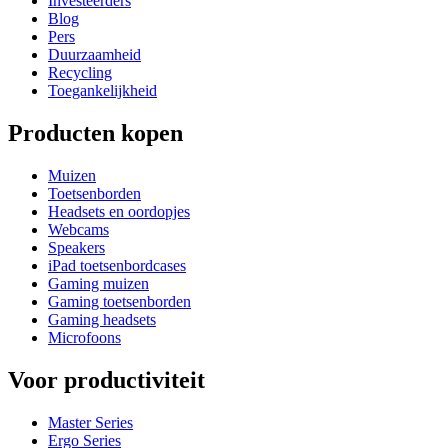
Investeerders
Blog
Pers
Duurzaamheid
Recycling
Toegankelijkheid
Producten kopen
Muizen
Toetsenborden
Headsets en oordopjes
Webcams
Speakers
iPad toetsenbordcases
Gaming muizen
Gaming toetsenborden
Gaming headsets
Microfoons
Voor productiviteit
Master Series
Ergo Series