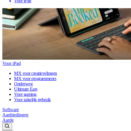
Voor iPad
Voor iPad
MX voor creatievelingen
MX voor programmeurs
Onderweg
Ultimate Ears
Voor gaming
Voor zakelijk gebruik
Software
Aanbiedingen
Aarde