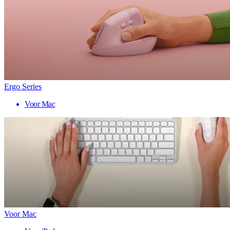
Ergo Series
Voor Mac
Voor Mac