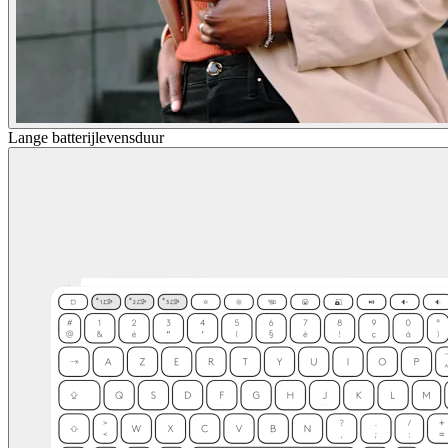
Lange batterijlevensduur