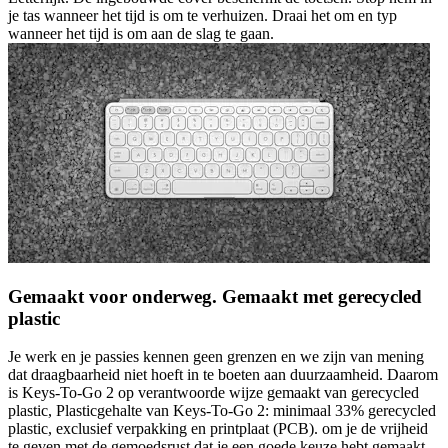
je tas wanneer het tijd is om te verhuizen. Draai het om en typ
wanneer het tijd is om aan de slag te gaan.
Gemaakt voor onderweg. Gemaakt met gerecycled
plastic
Je werk en je passies kennen geen grenzen en we zijn van mening
dat draagbaarheid niet hoeft in te boeten aan duurzaamheid. Daarom
is Keys-To-Go 2 op verantwoorde wijze gemaakt van gerecycled
plastic, Plasticgehalte van Keys-To-Go 2: minimaal 33% gerecycled
plastic, exclusief verpakking en printplaat (PCB). om je de vrijheid
te geven met de gemoedsrust dat je een goede keuze hebt gemaakt.