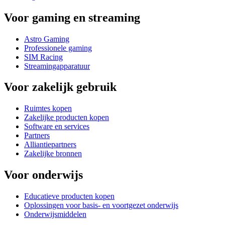
Voor gaming en streaming
Astro Gaming
Professionele gaming
SIM Racing
Streamingapparatuur
Voor zakelijk gebruik
Ruimtes kopen
Zakelijke producten kopen
Software en services
Partners
Alliantiepartners
Zakelijke bronnen
Voor onderwijs
Educatieve producten kopen
Oplossingen voor basis- en voortgezet onderwijs
Onderwijsmiddelen