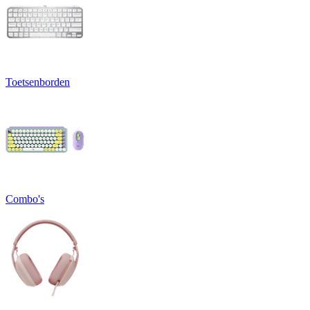
Toetsenborden
Combo's