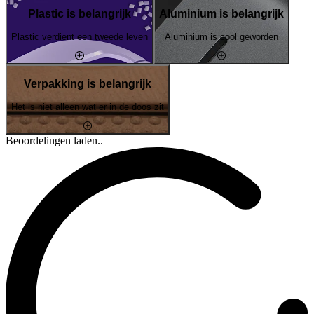
Plastic is belangrijk
Aluminium is belangrijk
Plastic verdient een tweede leven
Aluminium is cool geworden
Verpakking is belangrijk
Het is niet alleen wat er in de doos zit
Beoordelingen laden..